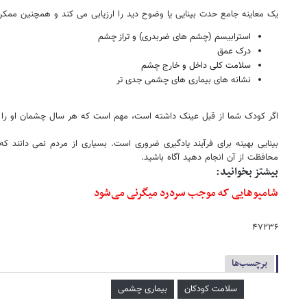
یک معاینه جامع حدت بینایی یا وضوح دید را ارزیابی می کند و همچنین ممکن 
استرابیسم (چشم های ضربدری) و تراز چشم
درک عمق
سلامت کلی داخل و خارج چشم
نشانه های بیماری های چشمی جدی تر
اگر کودک شما از قبل عینک داشته است، مهم است که هر سال چشمان او را
بینایی بهینه برای فرآیند یادگیری ضروری است. بسیاری از مردم نمی دانند
محافظت از آن انجام دهید آگاه باشید.
بیشتز بخوانید:
شامپوهایی که موجب سردرد میگرنی می‌شود
۴۷۲۳۶
برچسب‌ها
سلامت کودکان
بیماری چشمی