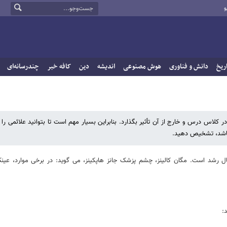
و
ریخ
دانش و فناوری
هوش مصنوعی
اندیشه
دین
کافه خبر
چندرسانه‌ای
کلاس درس و خارج از آن تأثیر بگذارد. بنابراین بسیار مهم است تا بتوانید علائمی را
 باشد، تشخیص دهید.
رشد است. مگان کالینز، چشم پزشک جانز هاپکینز، می گوید: در برخی موارد، عی
: