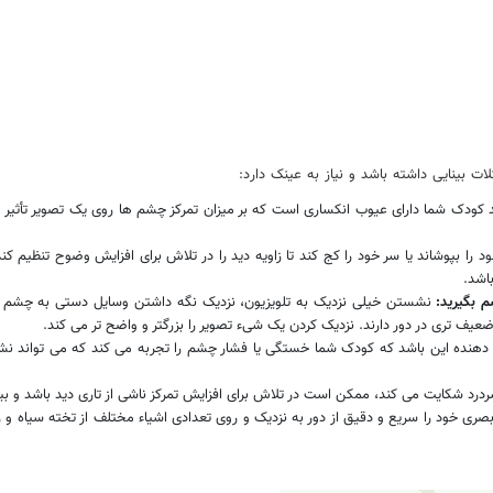
بینایی داشته باشد و نیاز به عینک دارد:
ک شما دارای عیوب انکساری است که بر میزان تمرکز چشم ها روی یک تصویر تأثیر م
پوشاند یا سر خود را کج کند تا زاویه دید را در تلاش برای افزایش وضوح تنظیم کند
اشد.
م بگیرید:
نشستن خیلی نزدیک به تلویزیون، نزدیک نگه داشتن وسایل دستی به چشم یا
عیف تری در دور دارند. نزدیک کردن یک شیء تصویر را بزرگتر و واضح تر می کند.
 این باشد که کودک شما خستگی یا فشار چشم را تجربه می کند که می تواند نشانه ای
سردرد شکایت می کند، ممکن است در تلاش برای افزایش تمرکز ناشی از تاری دید باشد و ب
 بصری خود را سریع و دقیق از دور به نزدیک و روی تعدادی اشیاء مختلف از تخته سیاه و