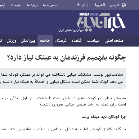
فارسی
العربية
English
تماس با ما
درباره ما
تبلیغات
آرشی
صفحه اصلی
سیاست
اقتصاد
فرهنگ
جامعه
بین‌الملل
ورزش
تا
چگونه بفهمیم فرزندمان به عینک نیاز دارد؟
سلامت‌نیوز نوشت: مشکلات بینایی ناشناخته می تواند بر عملکرد کودک شما در 
می دهد کودک شما ممکن است مشکل بینایی و احتمالاً به عینک نیاز داشته
سیستم بینایی در کودک هنوز در طول هفت تا هشت سال اول زندگی در حال 
است برای کمک به رشد طبیعی بینایی ضروری باشد.»
چرا کودکان باید عینک بزنند
به گفته کالینز، کودکان اغلب به دلایل مختلفی از عینک استفاده می کنند، مانند