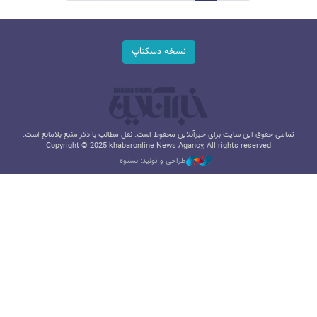
نسخه دسکتاپ
تمامی حقوق این سایت برای خبرآنلاین محفوظ است. نقل مطالب با ذکر منبع بلامانع است.
Copyright © 2025 khabaronline News Agancy, All rights reserved
طراحی و تولید: نستوه