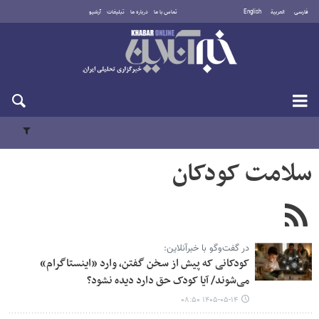
فارسی
العربية
English
تماس با ما
درباره ما
تبلیغات
آرشیو
پنجشنبه ۱۵ مرداد ۱۴۰۵
سلامت کودکان
در گفت‌وگو با خبرآنلاین:
کودکانی که پیش از سخن گفتن، وارد «اینستاگرام»
می‌شوند/ آیا کودک حق دارد دیده نشود؟
۱۴۰۵-۰۵-۱۴ ۰۸:۵۰