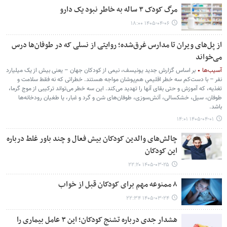
مرگ کودک ۳ ساله به خاطر نبود یک دارو
۱۴۰۵-۰۴-۰۶ ۱۸:۰۰
از پل‌های ویران تا مدارس غرق‌شده؛ روایتی از نسلی که در طوفان‌ها درس
می‌خواند
آسیب‌ها
بر اساس گزارش جدید یونیسف، نیمی از کودکان جهان – یعنی بیش از یک میلیارد
نفر – با دست‌کم سه خطر اقلیمیِ هم‌پوشان مواجه هستند. خطراتی که نه فقط سلامت و
تغذیه، که آموزش و حتی بقای آنها را تهدید می‌کند. این سه خطر می‌تواند ترکیبی از موج گرما،
طوفان، سیل، خشکسالی، آتش‌سوزی، طوفان‌های شن و گرد و غبار، یا طغیان رودخانه‌ها
باشد.
۱۴۰۵-۰۴-۰۱ ۱۴:۰۱
چالش‌های والدین کودکان بیش فعال و چند باور غلط درباره
این کودکان
۱۴۰۵-۰۳-۲۵ ۲۲:۲۰
۸ ممنوعه مهم برای کودکان قبل از خواب
۱۴۰۵-۰۳-۲۴ ۲۲:۳۴
هشدار جدی درباره تشنج کودکان؛ این ۳ عامل بیماری را