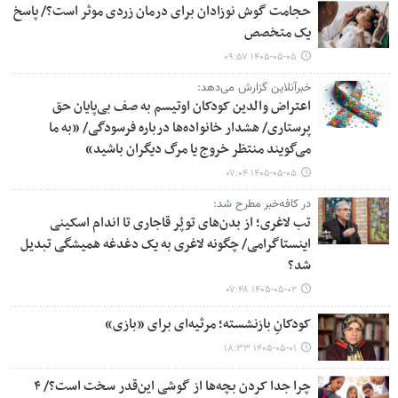
حجامت گوش نوزادان برای درمان زردی موثر است؟/ پاسخ
یک متخصص
۱۴۰۵-۰۵-۰۵ ۰۹:۵۷
خبرآنلاین گزارش می‌دهد:
اعتراض والدین کودکان اوتیسم به صف بی‌پایان حق
پرستاری/ هشدار خانواده‌ها درباره فرسودگی/ «به ما
می‌گویند منتظر خروج یا مرگ دیگران باشید»
۱۴۰۵-۰۵-۰۵ ۰۷:۰۴
در کافه‌خبر مطرح شد:
تب لاغری؛ از بدن‌های توپُر قاجاری تا اندام اسکینی
اینستاگرامی/ چگونه لاغری به یک دغدغه همیشگی تبدیل
شد؟
۱۴۰۵-۰۵-۰۲ ۰۷:۴۸
کودکانِ بازنشسته؛ مرثیه‌ای برای «بازی»
۱۴۰۵-۰۵-۰۱ ۱۸:۳۳
چرا جدا کردن بچه‌ها از گوشی این‌قدر سخت است؟/ ۴