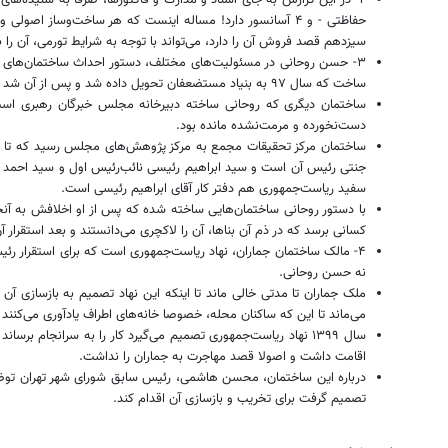
حفاظتی - و ۴ آسانسور دارد! مساله اینست که هر ساخت‌وساز ا
سیزدهم قصد فروش آن را دارد، می‌تواند با توجه به شرایط تورمی، آن را 
ساخت که سال ۹۷ به بنیاد مستضعفان تحویل داده شد و پس از آن شد مرکز پژوهش‌های مجلس شورای اسلامی.
دست‌نخورده و مرمت‌نشده مانده بود.
ساختمان مرکز تحقیقات مجمع به مرکز پژوهش‌های مجلس رسید که تا دو س
سفید ریاست‌جمهوری هم دفتر کار آقای ابراهیم رئیسی است.
با دستور روحانی ساختمان‌هایی ساخته شده که پس از او اخلافش به آنج
کسانی برسد که در ذم آن بناها، آن را لاکچری می‌دانستند و بعد استقرار آن
۴- مالک ساختمان جماران، نهاد ریاست‌جمهوری است که برای استقرار رئ
نه حسن روحانی.
می‌ماند تا این که ساکنان محله، خصوصا خانه‌های اطراف یادآوری می‌کنند
سال ۱۳۹۹ نهاد ریاست‌جمهوری تصمیم می‌گیرد کار را به سرانج
اقامت داشت و اصولا قصد مهاجرت به جماران را نداشت.
تصمیم گرفت برای تخریب و بازسازی آن اقدام کند.