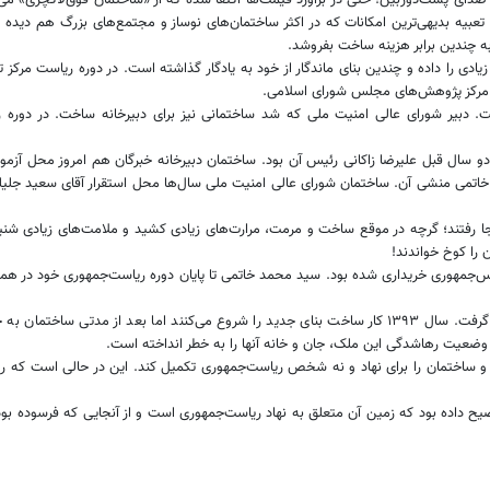
صولی و تعبیه بدیهی‌ترین امکانات که در اکثر ساختمان‌های نوساز و مجتمع‌های بزرگ هم دید
به چندین برابر هزینه ساخت بفروشد.
ال قبل علیرضا زاکانی رئیس آن بود. ساختمان دبیرخانه خبرگان هم امروز محل آزمون 
ا رفتند؛ گرچه در موقع ساخت و مرمت، مرارت‌های زیادی کشید و ملامت‌های زیادی شنید
 را کوخ خواندند!
یس‌جمهوری خریداری شده بود. سید محمد خاتمی تا پایان دوره ریاست‌جمهوری خود در همی
ملک جماران تا مدتی خالی ماند تا اینکه این نهاد تصمیم به بازسازی آن گرفت. سال ۱۳۹۳ کار ساخت بنای جدید 
 وضعیت رهاشدگی این ملک، جان و خانه‌ آنها را به خطر انداخته است.
ام برساند و ساختمان را برای نهاد و نه شخص ریاست‌جمهوری تکمیل کند. این در حالی اس