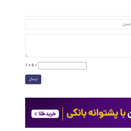
1 + 8 =
ارسال