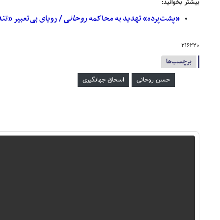
بیشتر بخوانید:
«پشت‌پرده» تهدید به محاکمه
روحانی
/ رویای بی‌تعبیر «تن
۲۱۶۲۲۰
برچسب‌ها
حسن روحانی
اسحاق جهانگیری