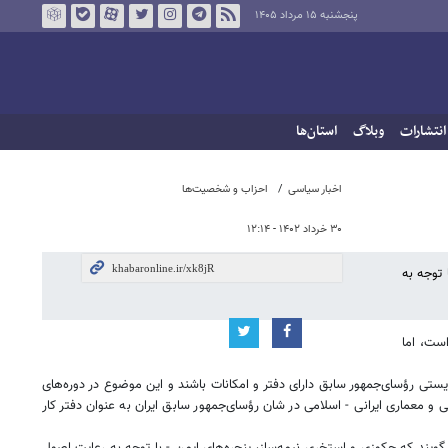
پنجشنبه ۱۵ مرداد ۱۴۰۵
انتشارات
وبلاگ
استان‌ها
اخبار سیاسی
احزاب و شخصیت‌ها
۳۰ خرداد ۱۴۰۲ - ۱۲:۱۴
 توجه به
ست، اما
ایستی رؤسای‌جمهور سابق دارای دفتر و امکانات باشند و این موضوع در دوره‌های
 و معماری ایرانی - اسلامی در شان رؤسای‌جمهور سابق ایران به عنوان دفتر کار
گویند که جکوزی و استخری نیمه‌ساز، پنجره‌های ایمن - با توجه به رعایت اصول