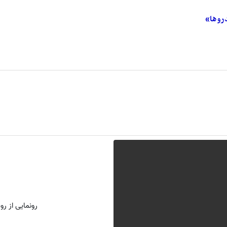
دروها»
رونمایی از روش 