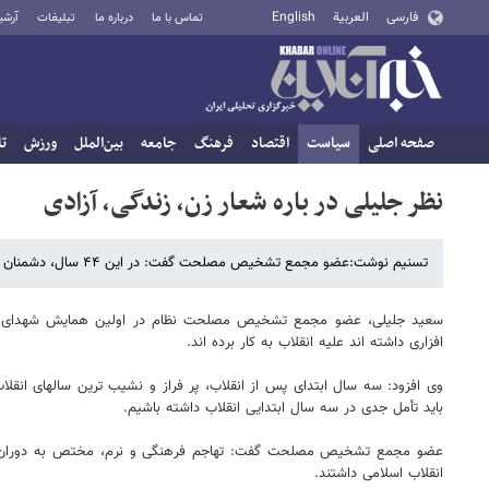
فارسی
العربية
English
تماس با ما
درباره ما
تبلیغات
آرشی
صفحه اصلی
سیاست
اقتصاد
فرهنگ
جامعه
بین‌الملل
ورزش
تا
نظر جلیلی در باره شعار زن، زندگی، آزادی
تسنیم نوشت:عضو مجمع تشخیص مصلحت گفت: در این ۴۴ سال، دشمنان هرچه توان نرم افزاری و سخت افزاری داشته اند علیه انقلاب به کار برده اند.
افزاری داشته اند علیه انقلاب به کار برده اند.
باید تأمل جدی در سه سال ابتدایی انقلاب داشته باشیم.
عضو مجمع تشخیص مصلحت گفت: تهاجم فرهنگی و نرم، مختص به دوران کنونی 
انقلاب اسلامی داشتند.