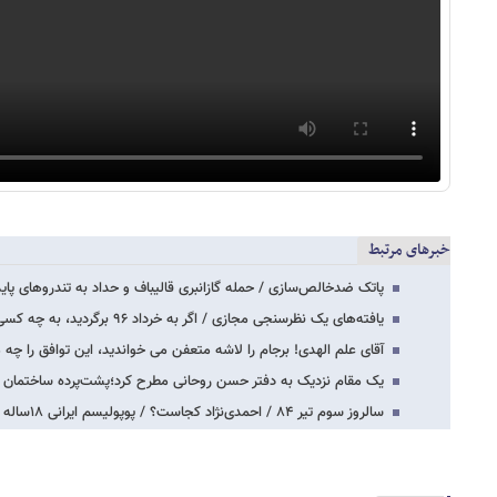
خبرهای مرتبط
پاتک ضدخالص‌سازی / حمله گازانبری قالیباف و حداد به تندروهای پایدا
یافته‌های یک نظرسنجی مجازی / اگر به خرداد ۹۶ برگردید، به چه کسی رای می‌دهید؟
آقای علم الهدی! برجام را لاشه متعفن می خواندید، این توافق را چه 
یک مقام نزدیک به دفتر حسن روحانی مطرح کرد؛پشت‌پرده ساختمان
سالروز سوم تیر ۸۴‌ / احمدی‌نژاد کجاست؟ / پوپولیسم ایرانی ۱۸ساله شد