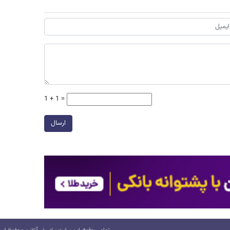
1 + 1 =
ارسال