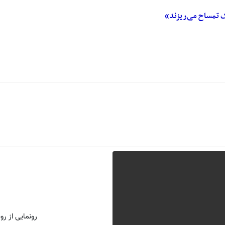
ک تمساح می‌ریزند»
رونمایی از روش 