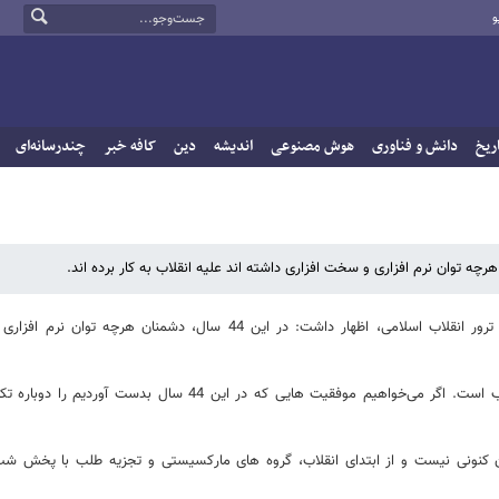
و
ریخ
دانش و فناوری
هوش مصنوعی
اندیشه
دین
کافه خبر
چندرسانه‌ای
سعید جلیلی، عضو مجمع تشخیص مصلحت نظام در اولین همایش شهدای ترور انقلاب اسلامی، اظهار داشت: در این 44 سال، دشمنان ه
وی افزود: سه سال ابتدای پس از انقلاب، پر فراز و نشیب ترین سالهای انقلاب است. اگر می‌خواهیم موفقیت هایی که در این 44 سال ب
نیست و از ابتدای انقلاب، گروه های مارکسیستی و تجزیه طلب با پخش شب‌نامه 