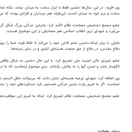
وی افزود: در این سال‌ها دشمن فقط با ابزار سخت به میدان نیامد، بلکه تمام
سخت و نرم خود به میدان آمدند، این‌طرف هم سرداران و افرادی بودند که می‌ت
عضو مجمع تشخیص مصلحت نظام تاکید کرد: بنابراین حرکتی بزرگ شکل گرفت و م
می‌آورد و شهدای ترور انقلاب اسلامی هم مصادیقی از این موضوع هستند.
جلیلی با بیان اینکه دشمن تمام تلاش خود را می‌کند تا نقاط قوت شما را بپ
دفاع مقدس، در دفاع از حق صنعت هسته‌ای کشور و در سایر زمینه‌ها.
عضو شورای عالی امنیت ملی تصریح کرد: با این حال دشمن به شکل واقعی نمی
الگوساز باشد و تمدن آنها را به چالش بکشاند. بدی موضوع اینجاست که ما در
وی اضافه کرد: شهدای عرصه هسته‌ای نشان‌ دادند که می‌توانند باطل السحر تح
شماست. اگر ما امروز وارث چنین حرکتی هستیم، باید دستاوردهای خود را بشناسی
عضو مجمع تشخیص مصلحت نظام تصریح کرد: اینکه ما امروز این موفقیت‌ها 
بیشتر بخوانید: