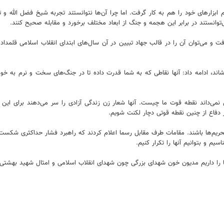
 ابزارهای خود را هم به کار گرفت. اما چرا آن‌ها نتوانستند تجربه شیخ فضل الله و 
وانستند در برابر این هجمه و جنگ از ابعاد مختلف برخورد و مقابله صحیح کنند.
ی‌توان آن را در قالب جهاد تبیین در آن سال‌های ابتدای انقلاب اسلامی قلمداد ک
وشاند، ادامه داد: آنها نقاطی که به شما قدرت داده تا در جنگ‌های سخت و نرم به 
‌داند نقطه قوت ما چیست. آنها شعار زن زندگی آزادی را سر می‌دهند برای این ا
 دفاع از چنین نقطه قوتی دچار لکنت شویم.
ریم‌ها باشند. مقامات‌ طرف مقابل رسما اعلام کردند که راهبرد فشار حداکثری شکست خ
م و بتوانیم آنها را تکرار کنیم.
را داریم مدیون خون شهدای بزرگی چون شهدای انقلاب اسلامی و امثال شهید بهشتی