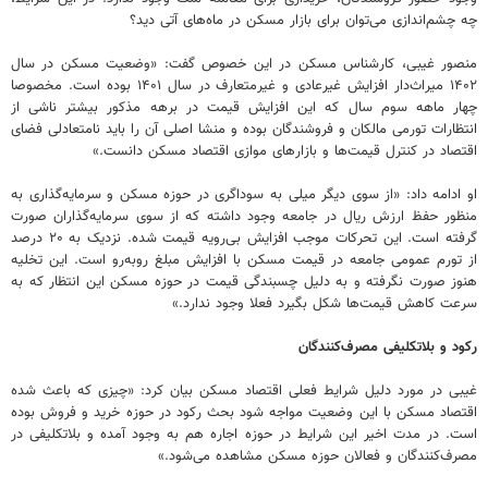
چه چشم‌اندازی می‌توان برای بازار مسکن در ماه‌های آتی دید؟
منصور غیبی، کارشناس مسکن در این خصوص گفت: «وضعیت مسکن در سال
۱۴۰۲ میراث‌دار افزایش غیرعادی و غیرمتعارف در سال ۱۴۰۱ بوده است. مخصوصا
چهار ماهه سوم سال که این افزایش قیمت در برهه مذکور بیشتر ناشی از
انتظارات تورمی مالکان و فروشندگان بوده و منشا اصلی آن را باید نامتعادلی فضای
اقتصاد در کنترل قیمت‌ها و بازارهای موازی اقتصاد مسکن دانست.»
او ادامه داد: «از سوی دیگر میلی به سوداگری در حوزه مسکن و سرمایه‌گذاری به
منظور حفظ ارزش ریال در جامعه وجود داشته که از سوی سرمایه‌گذاران صورت
گرفته است. این تحرکات موجب افزایش بی‌رویه قیمت شده. نزدیک به ۲۰ درصد
از تورم عمومی جامعه در قیمت مسکن با افزایش مبلغ روبه‌رو است. این تخلیه
هنوز صورت نگرفته و به دلیل چسبندگی قیمت در حوزه مسکن این انتظار که به
سرعت کاهش قیمت‌ها شکل بگیرد فعلا وجود ندارد.»
رکود و بلاتکلیفی مصرف‌کنندگان
غیبی در مورد دلیل شرایط فعلی اقتصاد مسکن بیان کرد: «چیزی که باعث شده
اقتصاد مسکن با این وضعیت مواجه شود بحث رکود در حوزه خرید و فروش بوده
است. در مدت اخیر این شرایط در حوزه اجاره هم به وجود آمده و بلاتکلیفی در
مصرف‌کنندگان و فعالان حوزه مسکن مشاهده می‌شود.»