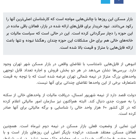
بازار مسکن این روزها با چالش‌هایی مواجه است که کارشناسان اصلی‌ترین آنها را
رکود می‌دانند. نبود خریدار برای فایل‌های ارائه شده در بازار، فعالان باقی مانده در
این حوزه را دچار سرگردانی کرده است. این در حالی است که سیاست مالیات بر
خانه‌های خالی هم برای حل مشکلات این حوزه چندان رهگشا نبوده و تنها باعث
ارائه فایل‌هایی با متراژ و قیمت بالا شده است.
انبوهی از فایل‌هایی نامتناسب با تقاضای واقعی در بازار مسکن شهر تهران وجود
دارد. بررسی‌ها نشان می‌دهد در هر دو بخش فروش و اجاره تعداد قابل توجهی
واحدهای بزرگ متراژ در نیمه شمالی تهران عرضه شده است که با توجه به قیمت
نامتعارف برخی از این واحدها تقاضای چندانی برای آنها نیست.
دولت قصد دارد از نیمه شهریور امسال، دریافت مالیات از واحدهای خالی از سکنه
را به صورت جدی دنبال کند. البته هم‌اکنون نیز سازمان امور مالیاتی اعلام کرده
که در کل کشور ۶۰ هزار واحد خالی را شناسایی و برگه مالیاتی برای آنها صادر
کرده است.
این نمایی از وضعیت فعلی بازار مسکن در نیمه دوم تیرماه است. همچنین
فعالان مسکن معتقد هستند، «رکود» بازیگر اصلی این روزهای بازار است و با
وجود حضور فروشندگان، خریداری برای معامله ملک وجود ندارد. در این شرایط،