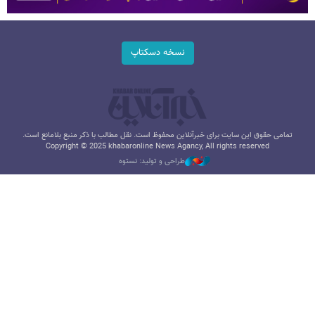
نسخه دسکتاپ
تمامی حقوق این سایت برای خبرآنلاین محفوظ است. نقل مطالب با ذکر منبع بلامانع است.
Copyright © 2025 khabaronline News Agancy, All rights reserved
طراحی و تولید: نستوه