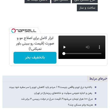
ساخت و ساز
ابزار کامل برای اصلاح مو و
صورت (قیمت رو ببینی باور
نمیکنی!)
باتخفیف بخر
خبرهای مرتبط
بالاخره نرخ تورم واقعی چیست؟! / مردم باید کاهش تورم را سر سفره خود ببیند
رهن و اجاره نجومی سوئیت و خانه‌های ریزمتراژ در تهران
مرغ ۱۰۰ هزار تومان می‌شود؟/ قیمت مرغ در دولت رییسی ۴ برابر شد
هزینه وام مسکن چند؟