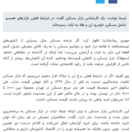
ایسنا نوشت: یک کارشناس بازار مسکن گفت: در شرایط فعلی بازارهای همسو
شامل مسکن، خودرو، ارز و طلا به ثبات رسیده‌اند.
مهدی روانشادنیا اظهار کرد: اگر عرضه مسکن مثل بسیاری از کشورهای
توسعه‌یافته با تقاضا تراز شود و بتوانیم مسکن را به یک کالای مصرفی تبدیل کنیم
قطعا این بازار به ثبات و آرامش می‌رسد؛ کما اینکه در گذشته در مقاطعی شاهد
استهلاک بازار مسکن و کاهش قیمت‌ها بوده‌ایم. البته آن کاهش‌ها، بیشتر از آنکه
ناشی از افزایش عرضه باشد از رکود اقتصادی نشأت گرفته است.
وی افزود: اگر در شرایط فعلی نرخ ارز را ملاک قرار دهیم می‌بینیم که بازار مسکن
تفاوت چشمگیری نسبت به قبل از سال ۱۳۹۶ و آغاز جهش قیمت ندارد. طی
سالهای اخیر متوسط قیمت هر متر مربع مسکن در تهران معمولا بین ۱۰۰۰ تا
۱۷۰۰ دلار در نوسان بوده و در حال حاضر هم از این محدوده تجاوز نکرده است.
لذا نمی‌توان امید واهی به ریزش شدید قیمت مسکن داشت.
این کارشناس بازار مسکن با بیان اینکه ایجاد ثبات در بازار مسکن به برنامه‌ریزی
میان مدت و بلندمدت نیاز دارد، گفت: متقاضیان مصرفی در هر زمان که توان
خرید داشته باشند برای خرید آپارتمان تعلل نمی‌کنند و اقدام درست نیز همین
است. چون بدون تعارف ما همیشه تورم را در اقتصاد کشورمان داریم و متقاضی