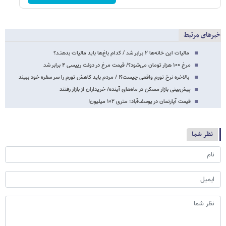
خبرهای مرتبط
مالیات این خانه‌ها ۲ برابر شد / کدام باغ‌ها باید مالیات بدهنـد؟
مرغ ۱۰۰ هزار تومان می‌شود؟/ قیمت مرغ در دولت رییسی ۴ برابر شد
بالاخره نرخ تورم واقعی چیست؟! / مردم باید کاهش تورم را سر سفره خود ببیند
پیش‌بینی بازار مسکن در ماه‌های آینده/ خریداران از بازار رفتند
قیمت آپارتمان در یوسف‌آباد؛ متری ۱۰۲ میلیون!
نظر شما