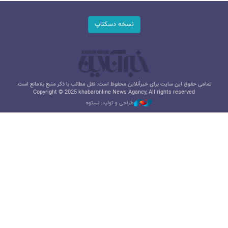
نسخه دسکتاپ
تمامی حقوق این سایت برای خبرآنلاین محفوظ است. نقل مطالب با ذکر منبع بلامانع است.
Copyright © 2025 khabaronline News Agancy, All rights reserved
طراحی و تولید: نستوه