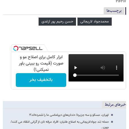
۲۱۶۲۱۷
برچسب‌ها
محمدجواد لاریجانی
حسن رحیم پور ازغدی
ابزار کامل برای اصلاح مو و
صورت (قیمت رو ببینی باور
نمیکنی!)
باتخفیف بخر
خبرهای مرتبط
تهران، مسکو و سه جزیره/ دندان‌های دیپلماسی ما را شمرده‌اند؟!
حمله تند جوادلاریجانی به اصلاح طلبان: افراد مرفه تان از گرانی انتقاد می کنند/
چون…