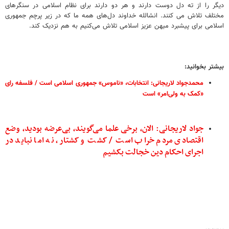
دیگر را از ته دل دوست دارند و هر دو دارند برای نظام اسلامی در سنگرهای
مختلف تلاش می کنند. انشالله خداوند دل‌های همه ما که در زیر پرچم جمهوری
اسلامی برای پیشبرد میهن عزیز اسلامی تلاش می‌کنیم به هم نزدیک کند.
بیشتر بخوانید:
محمدجواد لاریجانی: انتخابات، «ناموس» جمهوری اسلامی است / فلسفه رای
«کمک به ولی‌امر» است
جواد لاریجانی: الان، برخی علما می‌گویند، بی‌عرضه بودید، وضع
اقتصادی مردم خراب است / کشت و کشتار، نه اما نباید در
اجرای احکام دین خجالت بکشیم