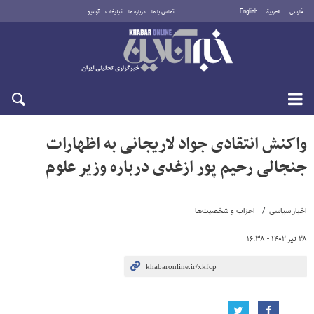
فارسی
العربية
English
تماس با ما
درباره ما
تبلیغات
آرشیو
یکشنبه ۱۸ مرداد ۱۴۰۵
واکنش انتقادی جواد لاریجانی به اظهارات
جنجالی رحیم پور ازغدی درباره وزیر علوم
اخبار سیاسی
احزاب و شخصیت‌ها
۲۸ تیر ۱۴۰۲ - ۱۶:۳۸