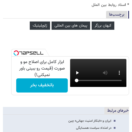
* ا
ستاد روابط بین الملل
برچسب‌ها
کیهان برزگر
پیمان های بین المللی
ژئوپلیتیک
ابزار کامل برای اصلاح مو و
صورت (قیمت رو ببینی باور
نمیکنی!)
باتخفیف بخر
خبرهای مرتبط
ایران و «ابتکار امنیت جهانی» چین
در امتداد سیاست همسایگی