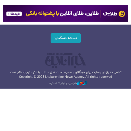
نسخه دسکتاپ
تمامی حقوق این سایت برای خبرآنلاین محفوظ است. نقل مطالب با ذکر منبع بلامانع است.
Copyright © 2025 khabaronline News Agancy, All rights reserved
طراحی و تولید: نستوه