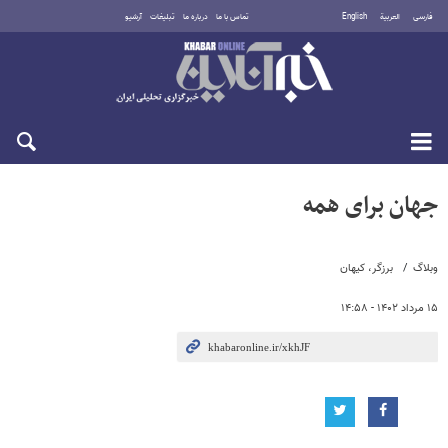
فارسی
العربية
English
تماس با ما
درباره ما
تبلیغات
آرشیو
جمعه ۱۶ مرداد ۱۴۰۵
جهان برای همه
وبلاگ
برزگر، کیهان
۱۵ مرداد ۱۴۰۲ - ۱۴:۵۸