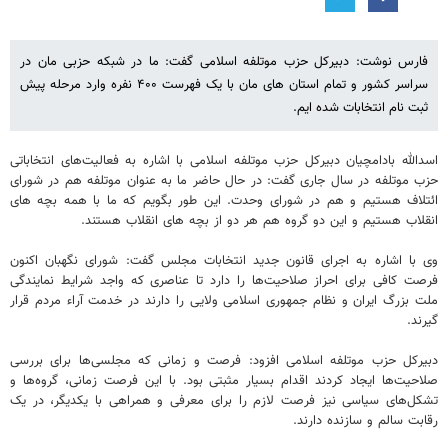
فارس نوشت: دبیرکل حزب موتلفه اسلامی گفت: ما در شبکه حزبی مان در
سراسر کشور و تمام استان های مان با یک فهرست ۴۰۰ نفره وارد مرحله پیش
ثبت نام انتخابات شده ایم.
اسدالله بادامچیان دبیرکل حزب موتلفه اسلامی با اشاره به فعالیت‌های انتخاباتی
حزب موتلفه در سال جاری گفت: در حال حاضر ما به عنوان موتلفه هم در شورای
ائتلاف هستیم و هم در شورای وحدت. این طور بگویم که ما با همه بچه های
انقلاب هستیم و این دو گروه هم هر دو از بچه های انقلاب هستند.
وی با اشاره به اجرای قانون جدید انتخابات مجلس گفت: شورای نگهبان اکنون
فرصت کافی برای احراز صلاحیت‌ها را دارد تا عناصری که واجد شرایط نمایندگی
ملت بزرگ ایران و نظام جمهوری اسلامی ولایی را دارند در خدمت آراء مردم قرار
گیرند.
دبیرکل حزب موتلفه اسلامی افزود: فرصت و زمانی که مجلسی‌ها برای بررسی
صلاحیت‌ها ایجاد کردند اقدام بسیار مثبتی بود. با این فرصت زمانی، گروه‌ها و
تشکل‌های سیاسی نیز فرصت لازم را برای معرفی و همراهی با یکدیگر، در یک
رقابت سالم و سازنده دارند.