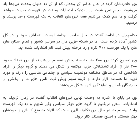
وی خاطرنشان کرد: در حال حاضر آن وحدتی که از آن به عنوان وحدت نیروها یاد
می‌شود، انجام نمی شود، ولی نزدیک انتخابات وحدت در فهرست صورت خواهد
گرفت و ما هم کمک می‌کنیم همه نیروهای انقلاب به یک فهرست واحد برسند و
برسیم.
بادامچیان در ادامه گفت: در حال حاضر موتلفه لیست انتخاباتی خود را در کل
کشور آماده کرده است، ما در شبکه حزبی مان در سراسر کشور و تمام استان های
مان با یک فهرست ۴۰۰ نفره وارد مرحله پیش ثبت نام انتخابات شده ایم.
وی تصریح کرد: این ۴۰۰ نفر به سه بخش تقسیم می‌شوند، از این تعداد حدود
۲۰۰ نفر از افراد تشکیلاتی حزب موتلفه را شکل می دهند و گروه دیگر را افراد
شاخصی که در مناطق مختلف موقعیت سیاسی و اجتماعی مناسبی را دارند و مورد
تایید ما هستند قرار دارند و گروه سوم پیش ثبت نامی های ما را بخشی از
نمایندگان فعلی و نمایندگان ادوار شکل می‌دهند.
وی در پایان با اشاره به وحدت نهایی نیروهای انقلاب گفت: در زمان نزدیک به
انتخابات، سعی می‌کنیم با گروه های دیگر سیاسی یکی شویم و به یک فهرست
واحد برسیم به هر حال این تکلیف الهی است که افراد به نفع کسانی از خودشان
بهتر هستند و اصلح هستند کنار بروند.