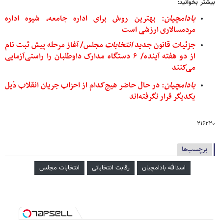
بیشتر بخوانید:
بادامچیان
: بهترین روش برای اداره جامعه، شیوه اداره
مردمسالاری ارزشی است
جزئیات قانون جدید
انتخابات
مجلس/ آغاز مرحله پیش ثبت نام
از دو هفته آینده/ ۶ دستگاه مدارک داوطلبان را راستی‌آزمایی
می‌کنند
بادامچیان
: در حال حاضر هیچ‌کدام از احزاب جریان انقلاب ذیل
یکدیگر قرار نگرفته‌اند
۲۱۶۲۲۰
برچسب‌ها
اسدالله بادامچیان
رقابت انتخاباتی
انتخابات مجلس