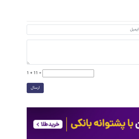
1 + 11 =
ارسال