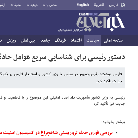
فارسی
العربية
English
تماس با ما
درباره ما
تبلیغات
آرشی
صفحه اصلی
سیاست
اقتصاد
فرهنگ
جامعه
بین‌الملل
ورزش
تا
دستور رئیسی برای شناسایی سریع عوامل حادث
فارس نوشت: رئیس‌جمهور در تماس‌ با وزیر کشور و استاندار فارس بر بکار
جنایت تأکید کرد.
رئیسی به وزیر کشور مأموریت داد ابعاد امنیتی این موضوع را با قاطعیت و 
جنایت نیز تأکید کرد.
بیشتر بخوانید:
بررسی فوری حمله تروریستی شاهچراغ در کمیسیون امنیت م