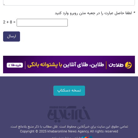
*
لطفا حاصل عبارت را در جعبه متن روبرو وارد کنید
2 + 8 =
ارسال
نسخه دسکتاپ
تمامی حقوق این سایت برای خبرآنلاین محفوظ است. نقل مطالب با ذکر منبع بلامانع است.
Copyright © 2025 khabaronline News Agancy, All rights reserved