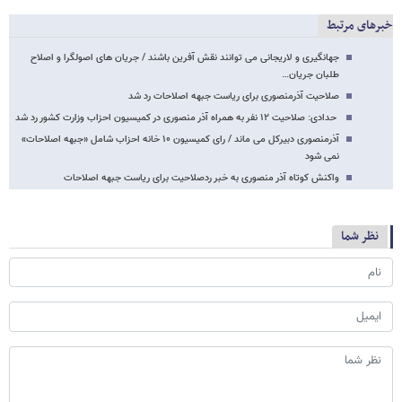
خبرهای مرتبط
جهانگیری و لاریجانی می توانند نقش آفرین باشند / جریان های اصولگرا و اصلاح
طلبان جریان…
صلاحیت آذرمنصوری برای ریاست جبهه اصلاحات رد شد
حدادی: صلاحیت ۱۲ نفر به همراه آذر منصوری در کمیسیون احزاب وزارت کشور رد شد
آذرمنصوری دبیرکل می ماند / رای کمیسیون ۱۰ خانه احزاب شامل «جبهه اصلاحات»
نمی شود
واکنش کوتاه آذر منصوری به خبر ردصلاحیت برای ریاست جبهه اصلاحات
نظر شما