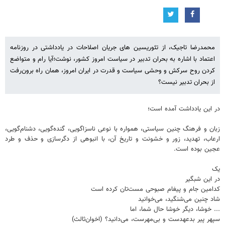
محمدرضا تاجیک، از تئوریسین های جریان اصلاحات در یادداشتی در روزنامه
اعتماد با اشاره به بحران تدبیر در سیاست امروز کشور، نوشت؛آیا رام و متواضع‌
کردن روح سرکش و وحشی سیاست و قدرت در ایران امروز، همان راه برون‌رفت
از بحران تدبیر نیست؟
در این یادداشت آمده است؛
زبان و فرهنگ چنین سیاستی، همواره با نوعی ناسزاگویی، گنده‌گویی، دشنام‌گویی،
ارعاب، تهدید، زور و خشونت و تاریخ آن، با انبوهی از دگرسازی و حذف و طرد
عجین بوده است.
یک
در این شبگیر
کدامین جام و پیغام صبوحی مست‌تان کرده است
شاد چنین می‌شنگید، می‌خوانید
... خوشا، دیگر خوشا حال شما، اما
سپهر پیر بدعهدست و بی‌مهرست، می‌دانید؟ (اخوان‌ثالث)