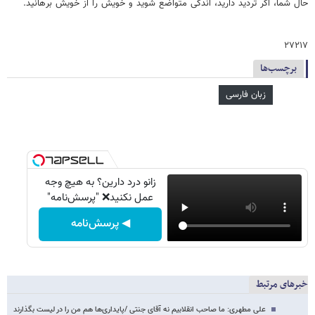
حال شما، اگر تردید دارید، اندکی متواضع شوید و خویش را از خویش برهانید.
۲۷۲۱۷
برچسب‌ها
زبان فارسی
زانو درد دارین؟ به هیچ وجه
عمل نکنید❌ "پرسش‌نامه"
◀ پرسش‌نامه
خبرهای مرتبط
علی مطهری: ما صاحب انقلابیم نه آقای جنتی /پایداری‌ها هم من را در لیست بگذارند