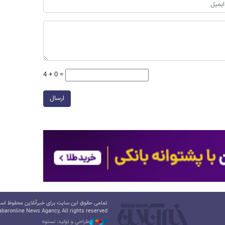
4 + 0 =
ارسال
تمامی حقوق این سایت برای خبرآنلاین محفوظ است.
baronline News Agancy, All rights reserved
طراحی و تولید: نستوه