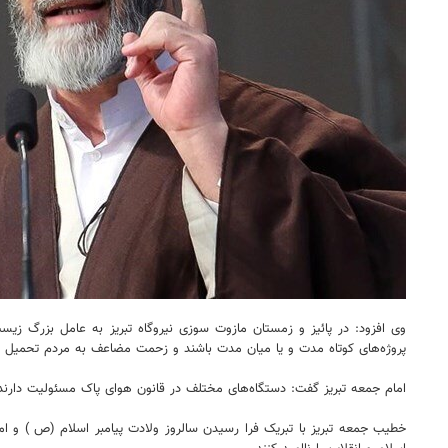
وی افزود: در پائیز و زمستان مازوت سوزی نیروگاه تبریز به عامل بزرگ زیس
پروژه‌های کوتاه مدت و یا میان مدت باشند و زحمت مضاعف به مردم تحمیل ک
امام جمعه تبریز گفت: دستگاه‌های مختلف در قانون هوای پاک مسئولیت دارند و
خطیب جمعه تبریز با تبریک فرا رسیدن سالروز ولادت پیامبر اسلام (ص ) و ام