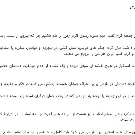
ست
عه کرج گفت: باید سیره رسول اکرم (ص) را بلد باشیم چرا که پیروی از سنت رسول ا
اه شد، بیان کرد: جنگ های نیابتی، نسل کشی در نیجریه و میانمار، مبارزه با اسل
و غرب آسیا ایران هراسی را ترویج می دهند.
ا استکبار در هیچ نقشه ای موفق نبوده و یک نشانه از عدم موفقیت دشمنان حضور 
فت: دشمنان در تلاش برای انحراف جوانان هستند وتلاش می کنند در فکر و عقیده جوانا
ند و در این زمینه با توجه به مواردی که در بحث جوان درقرآن آمده باید توجه داشت
تاکید رهبر معظم انقلاب نیز هست از مولفه های قدرت جامعه اسلامی در شرایط کن
رات است.
هرستان های استان البرز طراحی می شود باید کامل و همه جوانب برای تمام مقاطع زم