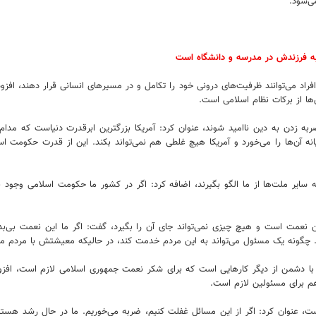
ی‌شود.
 به فرزندش در مدرسه و دانشگاه است
راد می‌توانند ظرفیت‌های درونی خود را تکامل و در مسیرهای انسانی قرار دهند، افزو
‌ها از برکات نظام اسلامی است.
 زدن به دین ناامید شوند، عنوان کرد: آمریکا بزرگترین ابرقدرت دنیاست که مدام ما 
یانه آن‌ها را می‌خورد و آمریکا هیچ غلطی هم نمی‌تواند بکند. این‌ از قدرت حکومت 
یر ملت‌ها از ما الگو بگیرند، اضافه کرد: اگر در کشور ما حکومت اسلامی وجود ندا
نعمت است و هیچ چیزی نمی‌تواند جای آن را بگیرد، گفت: اگر ما این نعمت بی‌بد
د. چگونه یک مسئول می‌تواند به این مردم خدمت کند، در حالیکه معیشتش با مردم م
ه با دشمن از دیگر کارهایی است که برای شکر نعمت جمهوری اسلامی لازم است، افز
م برای مسئولین لازم است‌.