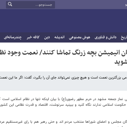
و
ریخ
دانش و فناوری
هوش مصنوعی
اندیشه
دین
کافه خبر
چندرسانه‌ای
نان انیمیشن بچه زرنگ تماشا کنند/ نعمت وجود نظ
شوید
 بزرگترین نعمت است و هیچ چیزی نمی‌تواند جای آن را بگیرد، گفت: اگر ما این نعمت 
ریور، در خطبه‌های عبادی-سیاسی نماز جمعه مشهد در حرم مطهر رضوی(ع) با بیان اینکه تنها در نظام اسلامی اس
ه حکومت اسلامی ندارند نگاه کنید و ببینید سرنوشت، اقتصاد و قدرت نظامی این کشو
ندگان مجلس و اعضای شوراها منتخب مردم اند ‌و حتی رهبر هم با رای غیرمستقیم مرد