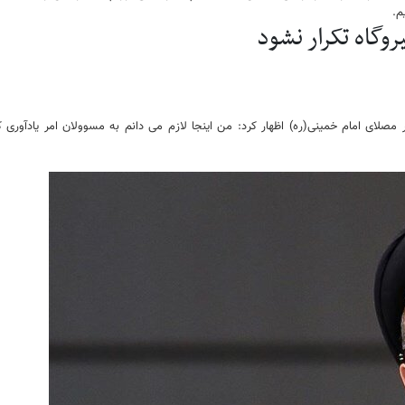
‌.
گاه تکرار نشود
لای امام خمینی(ره) اظهار کرد: من اینجا لازم می دانم به مسوولان امر یادآوری کن