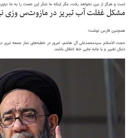
است و هرگز از بین نخواهد رفت، مگر اینکه ما شکر این نعمت را به جا نیاوریم
مشکل غفلت آب تبریز در مازوت‌س وزی نیرو
همچنین فارس نوشت؛
حجت الاسلام سیدمحمدعلی آل هاشم، امروز در خطبه‌های نماز جمعه تبریز در مص
دنبال تغییر و یا جابه جایی خط انتقال باشند.