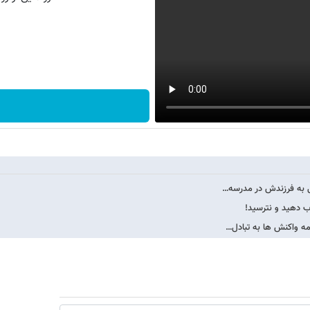
گی به فرزندش در مدرسه…
ب دهید و نترسید!
امه واکنش ها به تبادل…