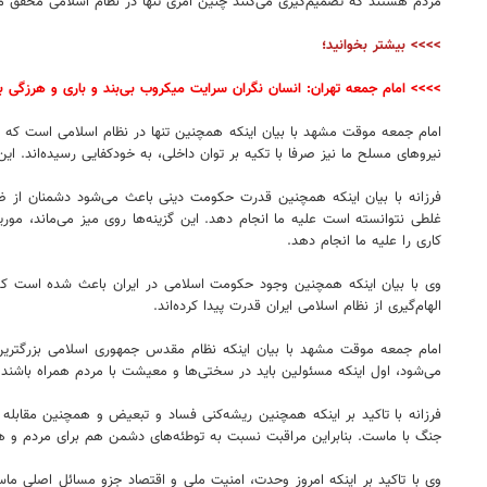
مردم هستند که تصمیم‌گیری می‌کنند چنین امری تنها در نظام اسلامی محقق م
>>>> بیشتر بخوانید؛
>>>> امام جمعه تهران: انسان نگران سرایت میکروب بی‌بند و باری و هرزگی
امام جمعه موقت مشهد با بیان اینکه همچنین تنها در نظام اسلامی است که اف
نیروهای مسلح ما نیز صرفا با تکیه بر توان داخلی، به خودکفایی رسیده‌اند. این
فرزانه با بیان اینکه همچنین قدرت حکومت دینی باعث می‌شود دشمنان از ضربه
غلطی نتوانسته است علیه ما انجام دهد. این گزینه‌ها روی میز می‌ماند، مور
کاری را علیه ما انجام دهد.
وی با بیان اینکه همچنین وجود حکومت اسلامی در ایران باعث شده است که سا
الهام‌گیری از نظام اسلامی ایران قدرت پیدا کرده‌اند.
امام جمعه موقت مشهد با بیان اینکه نظام مقدس جمهوری اسلامی بزرگترین 
می‌شود، اول اینکه مسئولین باید در سختی‌ها و معیشت با مردم همراه باشن
فرزانه با تاکید بر اینکه همچنین ریشه‌کنی فساد و تبعیض و همچنین مقابل
جنگ با ماست‌. بنابراین مراقبت نسبت به توطئه‌های دشمن هم برای مردم و ه