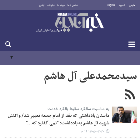
فارسی
العربية
English
تماس با ما
درباره ما
تبلیغات
آرشیو
پنجشنبه ۱۵ مرداد ۱۴۰۵
سیدمحمدعلی آل هاشم
به مناسبت سالگرد سقوط بالگرد خدمت
داستان یادداشتی که نقد از امام جمعه تعبیر شد/ واکنش
شهید آل هاشم به یادداشت: "نمی گذارد که..."
۱۴۰۵-۰۲-۳۰ ۱۰:۱۹