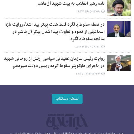
نامه رهبر انقلاب به بیت شهید آل‌هاشم
۱۴۰۵-۰۲-۰۹ ۱۴:۲۷
در نقطه سقوط بالگرد فقط هفت پیکر پیدا شد/ روایت تازه
اسماعیلی از نحوه و تفاوت پیدا شدن پیکر آل هاشم در
سانحه سقوط بالگرد
۱۴۰۴-۰۸-۲۶ ۰۶:۳۳
روایت رئیس سازمان عقیدتی سیاسی ارتش از روحانی شهید
در ماجرای هلوکوپتر سقوط کرده رییس دولت سیزدهم
۱۴۰۴-۰۷-۲۳ ۲۲:۱۷
نسخه دسکتاپ
تمامی حقوق این سایت برای خبرآنلاین محفوظ است. نقل مطالب با ذکر منبع بلامانع است.