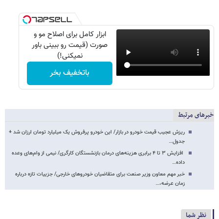
ابزار کامل برای اصلاح مو و
صورت (قیمت رو ببینی باور
نمیکنی!)
باتخفیف بخر
خبرهای مرتبط
ریزش عجیب قیمت خودرو در بازار/ این خودرو پرفروش یک میلیارد تومان ارزان شد +
جدول…
افزایش ۳ تا ۴ برابری هزینه‌های درمان بازنشستگان کارگری/ نیمی از وام‌های وعده
داده…
خبر مهم معاون وزیر صنعت برای متقاضیان خودروهای خارجی/ جزییات تازه درباره
زمان عرضه،…
نظر شما