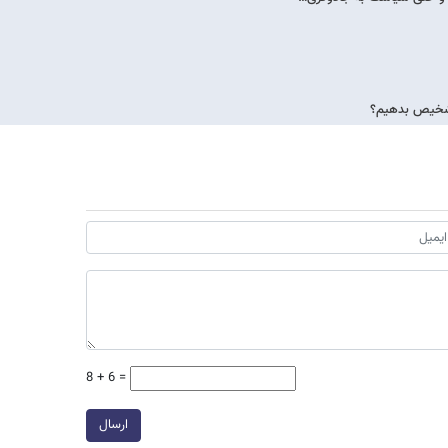
تشخیص بدهیم؟
8 + 6 =
ارسال