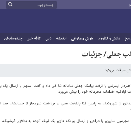
و
ریخ
دانش و فناوری
هوش مصنوعی
اندیشه
دین
کافه خبر
چندرسانه‌ای
لب جعلی/ جزئیات
ایش سرقت می‌کرد.
دار اینترنتی با ترفند پیامک جعلی سامانه ثنا خبر داد و گفت: متهم با ارسال یک پی
ابلاغیه اقدامات مجرمانه خود را پیش می‌برد.
دی از شهروندان به پلیس فتا پایتخت مبنی بر برداشت غیرمجاز از حسابشان بعد از
.
ز مجرمین سایبری با طراحی و ارسال پیامک حاوی یک لینک آلوده به بدافزار فیشینگ، کار