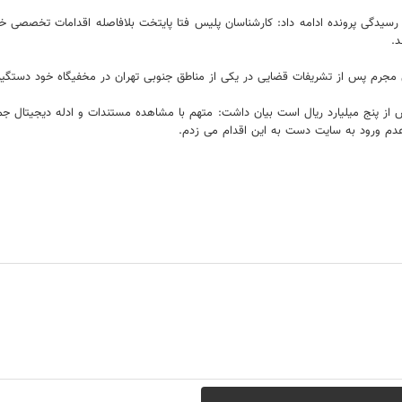
 با اشاره به افزایش تعداد شکات به بیش از ۲۰ نفر در روند رسیدگی پرونده ادامه داد: کارشناسان پلیس فتا پایتخت
د.
ن مجرم پس از تشریفات قضایی در یکی از مناطق جنوبی تهران در مخفیگاه خود دستگیر
 از پنج میلیارد ریال است بیان داشت: متهم با مشاهده مستندات و ادله دیجیتال 
دم ورود به سایت دست به این اقدام می زدم.