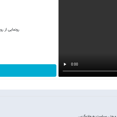
رونمایی از روش 
ش و حتی سیاست به جادوگری…