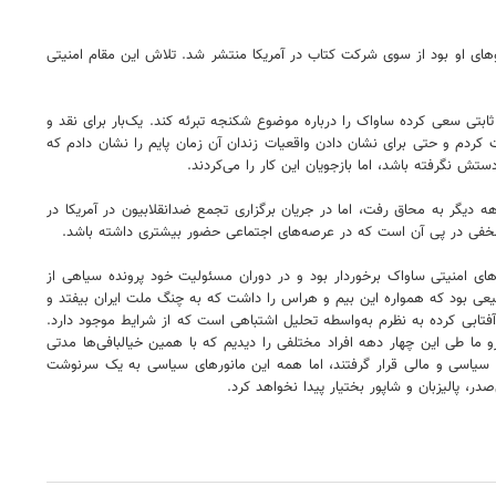
ی تحت عنوان در دامگه حادثه که شامل مجموعه گفت‌وگوهای او بود از سوی شرکت کتاب در آمریکا منتشر شد. تلاش این مقام امنیتی
ابتی سعی کرده ساواک را درباره موضوع شکنجه تبرئه کند. یک‌بار برای نقد و
کردم و حتی برای نشان دادن واقعیات زندان آن زمان پایم را نشان دادم که
 نگرفته باشد، اما بازجویان این کار را می‌کردند.
دهه دیگر به محاق رفت، اما در جریان برگزاری تجمع ضدانقلابیون در آمریکا در
های امنیتی ساواک برخوردار بود و در دوران مسئولیت خود پرونده سیاهی از
یعی بود که همواره این بیم و هراس را داشت که به چنگ ملت ایران بیفتد و
آفتابی کرده به نظرم به‌واسطه تحلیل اشتباهی است که از شرایط موجود دارد.
 رو ما طی این چهار دهه افراد مختلفی را دیدیم که با همین خیالبافی‌ها مدتی
ی سیاسی و مالی قرار گرفتند، اما همه این مانورهای سیاسی به یک سرنوشت
پالیزبان و شاپور بختیار پیدا نخواهد کرد.