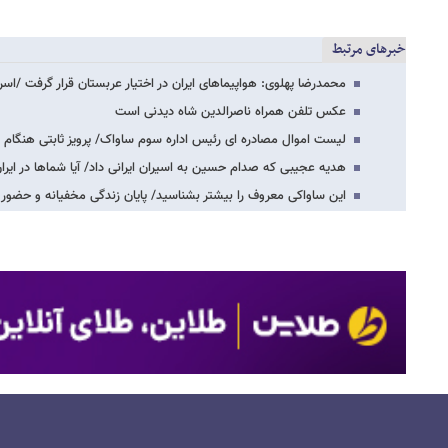
خبرهای مرتبط
محمدرضا پهلوی: هواپیماهای ایران در اختیار عربستان قرار گرفت /ا
عکس تلفن همراه ناصرالدین شاه دیدنی است
لیست اموال مصادره ای رئیس اداره سوم ساواک/ پرویز ثابتی هنگام فر
هدیه عجیبی که صدام حسین به اسیران ایرانی داد/ آیا شماها در ایر
این ساواکی معروف را بیشتر بشناسید/ پایان زندگی مخفیانه و حضور