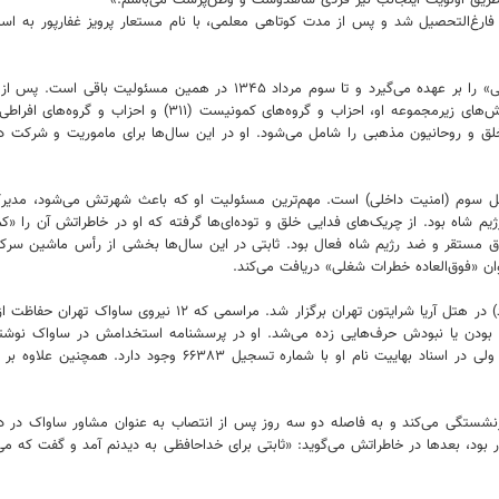
هران فارغ‌التحصیل شد و پس از مدت کوتاهی معلمی، با نام مستعار پرویز غفارپور به
لق و روحانیون مذهبی را شامل می‌شود. او در این سال‌ها برای ماموریت و شرکت در
رژیم شاه بود. از چریک‌های فدایی خلق و توده‌ای‌ها گرفته که او در خاطراتش آن را «ک
شهریور ۵۱ جشن عروسی‌اش با نسرین غفارپور که (هم‌نامِ اسم مستعا
بودن یا نبودش حرف‌هایی زده می‌شد. او در پرسشنامه‌ استخدامش در ساواک نوشته « ا
هرچند او در همین پرسشنامه مدعی است از دوران دبیرستان مسلمان 
ای بازنشستگی می‌کند و به فاصله دو سه روز پس از انتصاب به عنوان مشاور ساواک در
بود، بعدها در خاطراتش می‌گوید: «ثابتی برای خداحافظی به دیدنم آمد و گفت که می