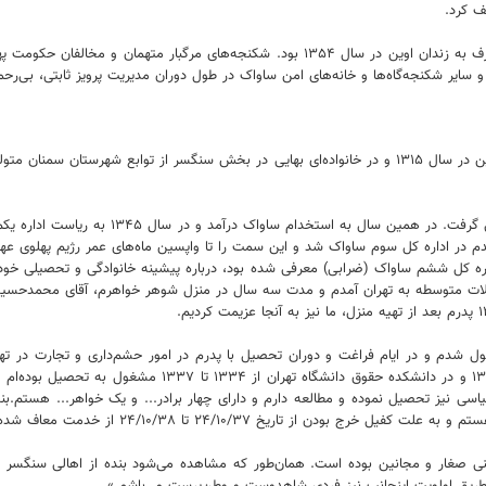
ف کرد.
از دیگر اقدامات ساواک با هدایت پرویز ثابتی، قتل گروه جزنی در تپه‌های مشرف به زندان اوین 
سایر شکنجه‌گاه‌ها و خانه‌های امن ساواک در طول دوران مدیریت پرویز ثابتی، بی‌ر
پرویز ثابتی، مشهورترین مدیر اداره کل سوم ساواک (امنیت داخلی) فرزند حسین در سال ۱۳۱۵ و در خانواده‌ای به
ری مشغول شدم و در ایام فراغت و دوران تحصیل با پدرم در امور حشم‌داری و تجارت در ت
ی نیز تحصیل نموده و مطالعه دارم و دارای چهار برادر... و یک خواهر... هستم.بنده ا
 از خدمت معاف شده‌ام و این برگ برای سال‌های بعد نیز تمدید خواهد شد.
یعنی صغار و مجانین بوده است. همان‌طور که مشاهده می‌شود بنده از اهالی سنگ