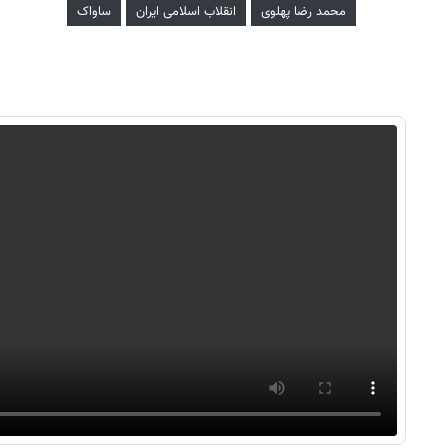
محمد رضا پهلوی
انقلاب اسلامی ایران
ساواک