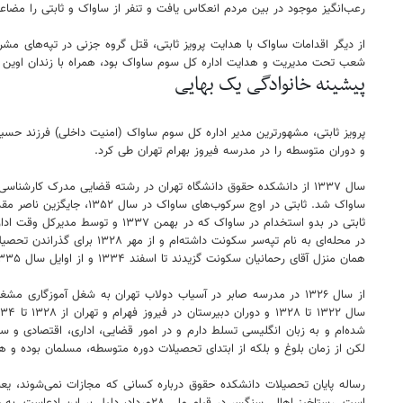
رعب‌انگیز موجود در بین مردم انعکاس یافت و تنفر از ساواک و ثابتی را مضاع
شعب تحت مدیریت و هدایت اداره کل سوم ساواک بود، همراه با زندان اوین و 
پیشینه خانوادگی یک بهایی
و دوران متوسطه را در مدرسه فیروز بهرام تهران طی کرد.
ساواک شد. ثابتی در اوج سرکوب‌های ساواک در سال ۱۳۵۲، جایگزین ناصر مقدم در اداره کل سوم ساواک شد و این سمت را تا واپسین ماه‌های عمر رژیم پهلوی عهده‌دار بود.
همان منزل آقای رحمانیان سکونت گزیدند تا اسفند ۱۳۳۴ و از اوایل سال ۱۳۳۵ پدرم بعد از تهیه منزل، ما نیز به آنجا عزیمت کردیم.
از سال ۱۳۲۶ در مدرسه صابر در آسیاب دولاب تهران به شغل آموزگا
شده‌ام و به زبان انگلیسی تسلط دارم و در امور قضایی، اداری، اقتصادی و سیاس
لکن از زمان بلوغ و بلکه از ابتدای تحصیلات دوره متوسطه، مسلمان بوده و هستم و به علت کفیل خرج بودن از تاریخ ۲۴/۱۰/۳۷ تا ۲۴/۱۰/۳۸
رساله پایان تحصیلات دانشکده حقوق درباره کسانی که مجازات نمی‌شوند، 