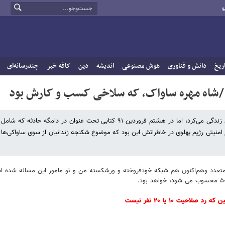
و
ریخ
دانش و فناوری
هوش مصنوعی
اندیشه
دین
کافه خبر
چندرسانه‌ای
 /شاه مهره ساواک، که سلاخی کسب و کارش بود
جام جم نوشت: ثابتی پس از پیروزی انقلاب اسلامی در سکوت و انزوای کامل زندگی می‌کرد، اما در هشتم فروردین ۹۱ کتابی تحت عنوان در دا
منیتی رژیم پهلوی در خاطراتش این بود که موضوع شکنجه زندانیان از سوی ساواکی‌ها ر
ی متعدد وهم‌اکنون هم شبکه خودفروخته و ورشکسته من و تو مامور این مساله شده ا
حیت ۱۰ یا ۲۰ نفر نیست