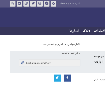
شنبه ۱۷ مرداد ۱۴۰۵
انتشارات
وبلاگ
استان‌ها
اخبار سیاسی
احزاب و شخصیت‌ها
۸ آذر ۱۴۰۲ - ۰۰:۰۲
مگه حادثه که شامل مجموعه
ا وارونه
ست. این