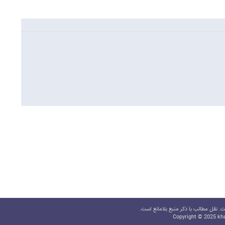
 نقل مطالب با ذکر منبع بلامانع است.
Copyright © 2025 kha