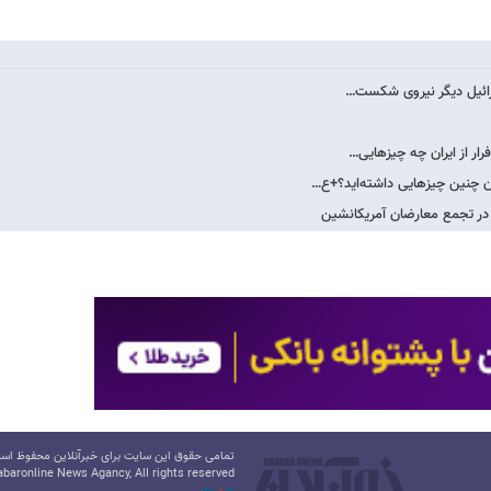
سرائیل دیگر نیروی شکست…
ار از ایران چه چیزهایی…
ان چنین چیزهایی داشته‌اید؟+ع…
 در تجمع معارضان آمریکانشین
تمامی حقوق این سایت برای خبرآنلاین محفوظ است.
baronline News Agancy, All rights reserved