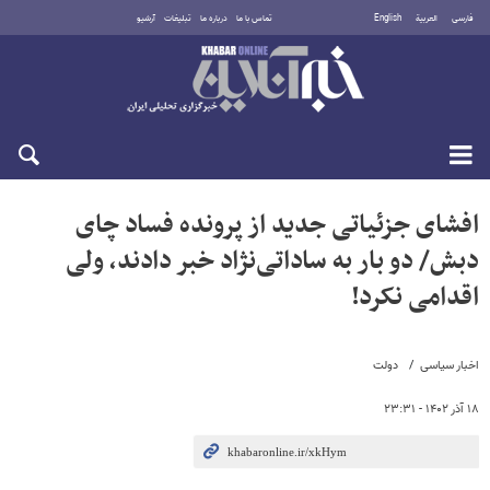
فارسی
العربية
English
تماس با ما
درباره ما
تبلیغات
آرشیو
دوشنبه ۱۹ مرداد ۱۴۰۵
افشای جزئیاتی جدید از پرونده فساد چای
دبش/ دو بار به ساداتی‌نژاد خبر دادند، ولی
اقدامی نکرد!
اخبار سیاسی
دولت
۱۸ آذر ۱۴۰۲ - ۲۳:۳۱