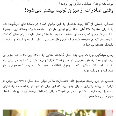
بی‌سابقه و ۳.۵ میلیارد دلاری پی بردند؟
وقتی صادرات از میزان تولید بیشتر می‌شود!
صادقی حسنی از آغاز روند هشدار به این وقوع فساد در رسانه‌های می‌گوید: «ما
به عنوان سندیکا ۲۵ آبان ۱۴۰۱ برای اولین بار در مصاحبه با یک رسانه این موضوع
را اعلام کردیم و نسبت به آن هشدار دادیم. ما وقتی آمار واردات پنج سال گذشته
را رصد می‌کردیم متوجه شدیم که این روال طبیعی را طی نکرده و اعداد و ارقام با
یکدیگر همخوانی ندارد.
یعنی میانگین واردات چای پنج سال گذشته منتهی به ۱۴۰۰ بین ۶۰ تا ۶۵ هزار تن
بود. این عدد به طرز عجیبی در سال ۱۴۰۱ افزایش پیدا کرد و تاحدود دو برابر بالا
رفت.» اما نکته دیگری که از وقوع اتفاقات عجیب خبر می‌داد ناهمخوانی آمار
صادرات و واردات بوده.
حسنی در این زمینه توضیح داد: «صادارت ما در پایان سه سال ۹۷۰۰ تن بیش از
تولید ما بود.» بنابراین سوال اینجا بود که این چای در کجا تولیدشده که به عنوان
محصول به خارج از کشور صادر می‌شود؟ سوالی که البته پاسخ آن در پرونده فساد
چای دبش مشخص شد.