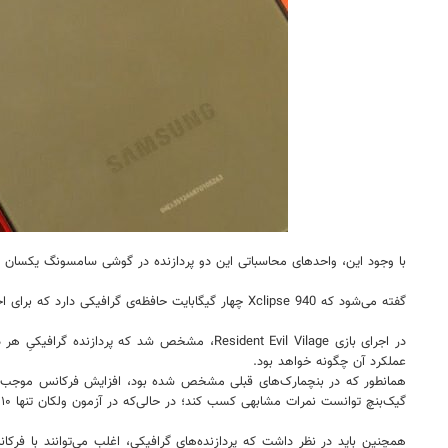
با وجود این، واحدهای محاسباتی این دو پردازنده در گوشی سامسونگ یکسان باقی می‌ماند و Xclipse 940 بدون تغییر نسبت به نسل قبل، ۶ وا
گفته می‌شود که Xclipse 940 چهار گیگابایت حافظه‌ی گرافیکی دارد که برای اجرای آخرین بازی‌ها با قابلیت رهگیری پرتو کافی است، هرچند باید توجه داشت که آیفون ۱۵ پرو و آیفون ۱۵ پرو مکس در این زمینه دست بالا را دارند.
عملکرد آن چگونه خواهد بود.
گیک‌بنچ توانست نمرات مشابهی کسب کند؛ در حالی‌که در آزمون ولکان تنها ۱۰ درصد از آن کندتر بود.