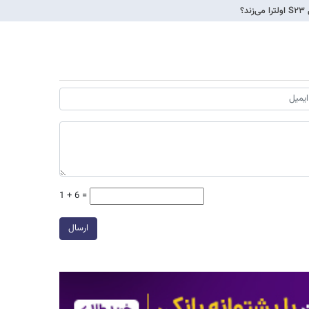
1 + 6 =
ارسال