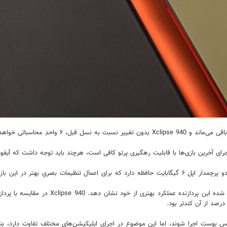
حدِ محاسباتی خواهد داشت.