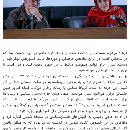
فرهاد ورهرام مستندساز شناخته شده از جمله افراد حاضر در این نشست بود که
در سخنانی گفت: در ایران نهادهای فرهنگی و موزه‌ها، مانند کشورهای دیگر باید از
مستند سازان برای تولید فیلم‌های مرتبط با این حوزه دعوت کنند و نیاز است تا
برای این کار فرهنگی هزینه شود .
پژمان مظاهری‌پور در بخش دیگری از صحبت‌های خود بیان داشت: ۲۲ سال پیش
که این حرفه را شروع کردم، به سخنی می‌توانستیم در سایت باستان شناسی کار
کنیم. این حرفه به شدت ارتباط سختی با رسانه برقرار می‌کرد. اینکه امروز چنین
جلساتی برگزار می‌شود نشان می‌دهد اعتماد میان حوزه باستان شناسی و رسانه‌ها
برقرار شده است که اتفاق بسیار بزرگی به شمار می‌آید. با توجه به اقبالی که
نسبت به این فیلم‌ها به وجود آمده ممکن است در آینده نهادهای گوناگون، بخشی
از هزینه‌ها را برعهده بگیرند و در این خصوص جای امیدواری وجود دارد.
در ادامه حاجی رحیمی به کاوش‌های باستان‌شناسی در منطقه شوش اشاره کرد و
مظاهری در این خصوص گفت: شوش در گذشته تپه‌ای بوده که به منظور یافتن
آثار باستاتی شخم‌ زده شده است. دمورگان این منطقه را به شیوه کار معدن کاوی،