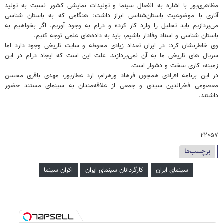
مظاهری‌پور با اشاره به انفعال سینما و تولیدات نمایشی کشور نسبت به تولید
آثاری با موضوعیت باستان‌شناسی ابراز داشت: هنگامی که به باستان شناسی
می‌پردازیم باید تحلیل را وارد کار کرده و درام به وجود آوریم. اگر بخواهیم به
باستان شناسی و اسناد وفادار باشیم، باید به داده‌های علمی توجه کنیم.
وی خاطرنشان کرد: در ایران تعداد زیادی محوطه و سایت تاریخی وجود دارد اما
سریال های تاریخی ما به آن نمی‌پردازند. علت این است که ایجاد درام در این
زمینه، کاری سخت و دشوار است.
در این برنامه افرادی همچون فرهاد ورهرام، ارد عطارپور، مهدی باقری محسن
معصومی فخرالدین سیدی و جمعی از علاقه‌مندان به سینمای مستند حضور
داشتند.
۲۲۰۵۷
برچسب‌ها
سینمای ایران
کارگردانان سینمای ایران
اکران سینما