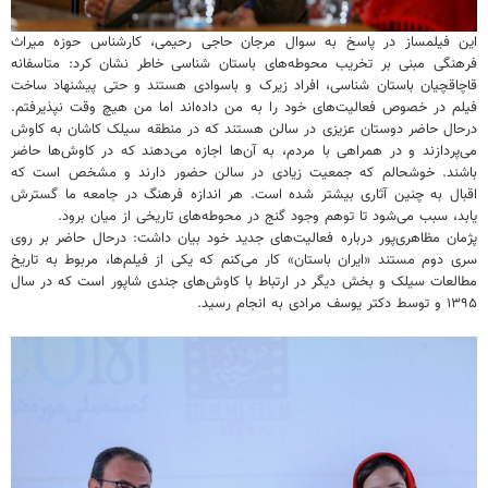
این فیلمساز در پاسخ به سوال مرجان حاجی رحیمی، کارشناس حوزه میراث
فرهنگی مبنی بر تخریب محوطه‌های باستان شناسی خاطر نشان کرد: متاسفانه
قاچاقچیان باستان شناسی، افراد زیرک و باسوادی هستند و حتی پیشنهاد ساخت
فیلم در خصوص فعالیت‌های خود را به من داده‌اند اما من هیچ وقت نپذیرفتم.
درحال حاضر دوستان عزیزی در سالن هستند که در منطقه سیلک کاشان به کاوش
می‌پردازند و در همراهی با مردم، به آن‌ها اجازه می‌دهند که در کاوش‌ها حاضر
باشند. خوشحالم که جمعیت زیادی در سالن حضور دارند و مشخص است که
اقبال به چنین آثاری بیشتر شده است. هر اندازه فرهنگ در جامعه ما گسترش
یابد، سبب می‌شود تا توهم وجود گنج‌ در محوطه‌های تاریخی از میان برود.
پژمان مظاهری‌پور درباره فعالیت‌های جدید خود بیان داشت: درحال حاضر بر روی
سری دوم مستند «ایران باستان» کار می‌کنم که یکی از فیلم‌ها، مربوط به تاریخ
مطالعات سیلک و بخش دیگر در ارتباط با کاوش‌های جندی شاپور است که در سال
۱۳۹۵ و توسط دکتر یوسف مرادی به انجام رسید.