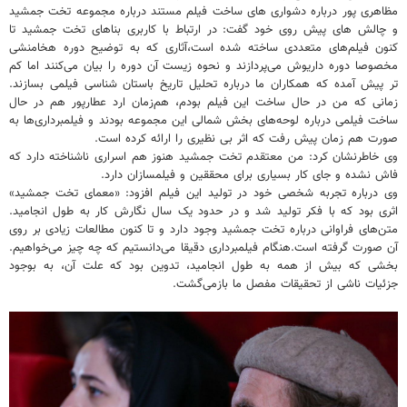
مظاهری پور درباره دشواری های ساخت فیلم مستند درباره مجموعه تخت جمشید
و چالش های پیش روی خود گفت: در ارتباط با کاربری بناهای تخت جمشید تا
کنون فیلم‌های متعددی ساخته شده است،آثاری که به توضیح دوره هخامنشی
مخصوصا دوره داریوش می‌پردازند و نحوه زیست آن دوره را بیان می‌کنند اما کم
تر پیش آمده که همکاران ما درباره تحلیل تاریخ باستان شناسی فیلمی بسازند.
زمانی که من در حال ساخت این فیلم بودم، هم‌زمان ارد عطارپور هم در حال
ساخت فیلمی درباره لوحه‌های بخش شمالی این مجموعه بودند و فیلمبرداری‌ها به
صورت هم زمان پیش رفت که اثر بی نظیری را ارائه کرده است.
وی خاطرنشان کرد: من معتقدم تخت جمشید هنوز هم اسراری ناشناخته دارد که
فاش نشده و جای کار بسیاری برای محققین و فیلمسازان دارد.
وی درباره تجربه شخصی خود در تولید این فیلم افزود: «معمای تخت جمشید»
اثری بود که با فکر تولید شد و در حدود یک سال نگارش کار به طول انجامید.
متن‌های فراوانی درباره تخت جمشید وجود دارد و تا کنون مطالعات زیادی بر روی
آن صورت گرفته است.هنگام فیلمبرداری دقیقا می‌دانستیم که چه چیز می‌خواهیم.
بخشی که بیش از همه به طول انجامید، تدوین بود که علت آن، به بوجود
جزئیات ناشی از تحقیقات مفصل ما بازمی‌گشت.