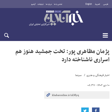
فارسی
العربية
English
تماس با ما
درباره ما
تبلیغات
آرشیو
شنبه ۱۷ مرداد ۱۴۰۵
پژمان مظاهری پور: تخت جمشید هنوز هم
اسراری ناشناخته دارد
اخبار فرهنگی و هنری
سینما
۱۰ دی ۱۴۰۲ - ۰۸:۳۷