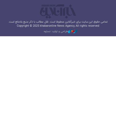
تمامی حقوق این سایت برای خبرآنلاین محفوظ است. نقل مطالب با ذکر منبع بلامانع است.
Copyright © 2025 khabaronline News Agancy, All rights reserved
طراحی و تولید: نستوه