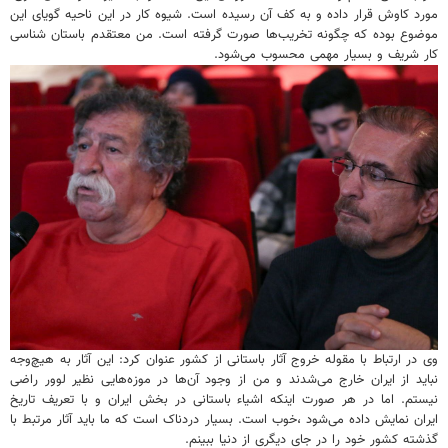
مورد کاوش قرار داده و به کف آن رسیده است. شیوه کار در این ناحیه گویای این
موضوع بوده که چگونه تخریب‌ها صورت گرفته است. من معتقدم باستان شناسی
کار شریف و بسیار مهمی محسوب می‌شود.
وی در ارتباط با مقوله خروج آثار باستانی از کشور عنوان کرد: این آثار به هیچ‌وجه
نباید از ایران خارج می‌شدند و من از وجود آن‌ها در موزه‌هایی نظیر لوور راضی
نیستم. اما در هر صورت اینکه اشیاء باستانی در بخش ایران و با تعریف تاریخ
ایران نمایش داده می‌شود ،خوب است. بسیار دردناک است که ما باید آثار مرتبط با
گذشته کشور خود را در جای دیگری از دنیا ببینم.