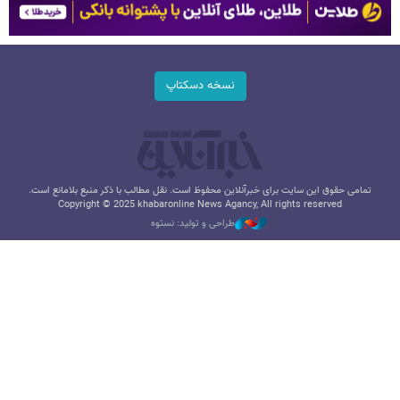
نسخه دسکتاپ
تمامی حقوق این سایت برای خبرآنلاین محفوظ است. نقل مطالب با ذکر منبع بلامانع است.
Copyright © 2025 khabaronline News Agancy, All rights reserved
طراحی و تولید: نستوه