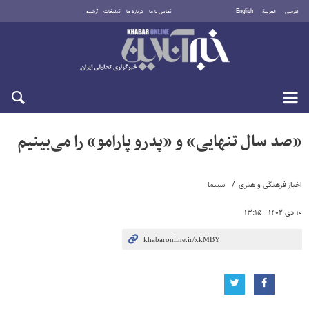
فارسی
العربية
English
تماس با ما
درباره ما
تبلیغات
آرشیو
یکشنبه ۱۸ مرداد ۱۴۰۵
«صد سال تنهایی» و «پدرو پارامو» را می‌بینیم
اخبار فرهنگی و هنری
سینما
۱۰ دی ۱۴۰۲ - ۱۳:۱۵