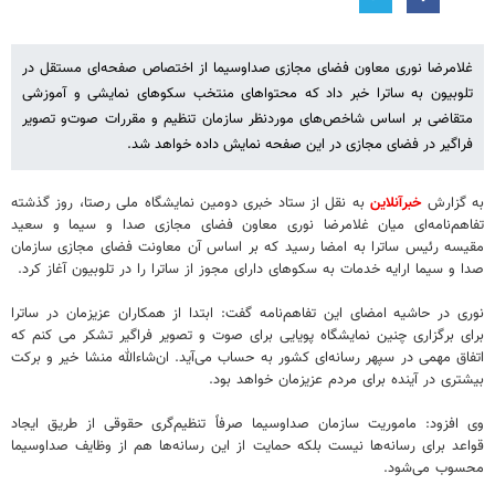
غلامرضا نوری معاون فضای مجازی صداوسیما از اختصاص صفحه‌ای مستقل در
تلوبیون به ساترا خبر داد که محتواهای منتخب سکوهای نمایشی و آموزشی
متقاضی بر اساس شاخص‌های موردنظر سازمان تنظیم و مقررات صوت‌و تصویر
فراگیر در فضای مجازی در این صفحه نمایش داده خواهد شد.
به گزارش
خبرآنلاین
به نقل از ستاد خبری دومین نمایشگاه ملی رصتا، روز گذشته
تفاهم‌نامه‌ای میان غلامرضا نوری معاون فضای مجازی صدا و سیما و سعید
مقیسه رئیس ساترا به امضا رسید که بر اساس آن معاونت فضای مجازی سازمان
صدا و سیما ارایه خدمات به سکوهای دارای مجوز از ساترا را در تلوبیون آغاز کرد.
نوری در حاشیه امضای این تفاهم‌نامه گفت: ابتدا از همکاران عزیزمان در ساترا
برای برگزاری چنین نمایشگاه پویایی برای صوت و تصویر فراگیر تشکر می کنم که
اتفاق مهمی در سپهر رسانه‌ای کشور به حساب می‌آید. ان‌شاءالله منشا خیر و برکت
بیشتری در آینده برای مردم عزیزمان خواهد بود.
وی افزود: ماموریت سازمان صداوسیما صرفاً تنظیم‌گری حقوقی از طریق ایجاد
قواعد برای رسانه‌ها نیست بلکه حمایت از این رسانه‌ها هم از وظایف صداوسیما
محسوب می‌شود.