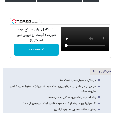
ابزار کامل برای اصلاح مو و
صورت (قیمت رو ببینی باور
نمیکنی!)
باتخفیف بخر
خبرهای مرتبط
جزییاتی از سریال جدید شبکه سه
خزاعی در سینما، جبلی در تلویزیون؛ حذف و سانسور با یک دستورالعمل «خالص
سازی»/ سینما…
پیام تسلیت رضا داوری اردکانی به علی مصفا
۲۳ هزار بانوی هنرمند از خدمات بیمه تامین اجتماعی برخوردار هستند
پخش مسابقه معمایی «سرنخ» از امروز