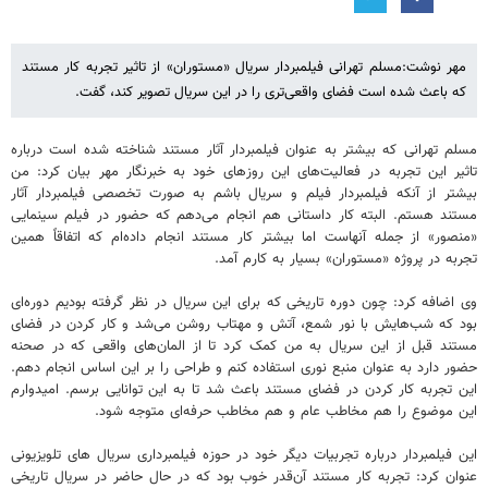
مهر نوشت:مسلم تهرانی فیلمبردار سریال «مستوران» از تاثیر تجربه کار مستند
که باعث شده است فضای واقعی‌تری را در این سریال تصویر کند، گفت.
مسلم تهرانی که بیشتر به عنوان فیلمبردار آثار مستند شناخته شده است درباره
تاثیر این تجربه در فعالیت‌های این روزهای خود به خبرنگار مهر بیان کرد: من
بیشتر از آنکه فیلمبردار فیلم و سریال باشم به صورت تخصصی فیلمبردار آثار
مستند هستم. البته کار داستانی هم انجام می‌دهم که حضور در فیلم سینمایی
«منصور» از جمله آنهاست اما بیشتر کار مستند انجام داده‌ام که اتفاقاً همین
تجربه در پروژه «مستوران» بسیار به کارم آمد.
وی اضافه کرد: چون دوره تاریخی که برای این سریال در نظر گرفته بودیم دوره‌ای
بود که شب‌هایش با نور شمع، آتش و مهتاب روشن می‌شد و کار کردن در فضای
مستند قبل از این سریال به من کمک کرد تا از المان‌های واقعی که در صحنه
حضور دارد به عنوان منبع نوری استفاده کنم و طراحی را بر این اساس انجام دهم.
این تجربه کار کردن در فضای مستند باعث شد تا به این توانایی برسم. امیدوارم
این موضوع را هم مخاطب عام و هم مخاطب حرفه‌ای متوجه شود.
این فیلمبردار درباره تجربیات دیگر خود در حوزه فیلمبرداری سریال های تلویزیونی
عنوان کرد: تجربه کار مستند آن‌قدر خوب بود که در حال حاضر در سریال تاریخی