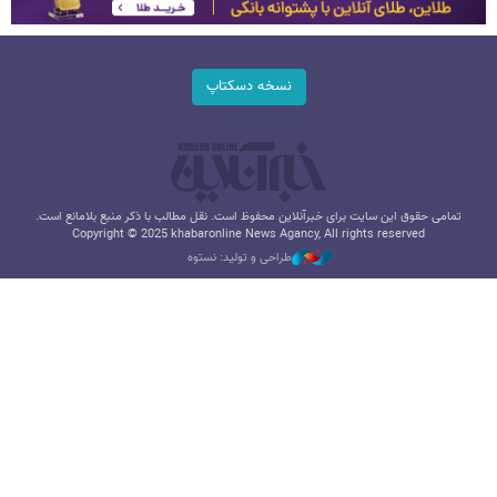
نسخه دسکتاپ
تمامی حقوق این سایت برای خبرآنلاین محفوظ است. نقل مطالب با ذکر منبع بلامانع است.
Copyright © 2025 khabaronline News Agancy, All rights reserved
طراحی و تولید: نستوه