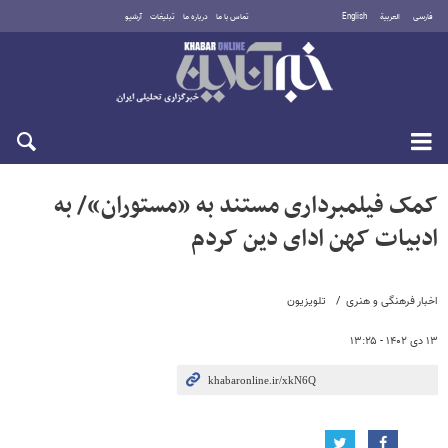
فارسی
العربية
English
تماس با ما
درباره ما
تبلیغات
آرشیو
یکشنبه ۱۸ مرداد ۱۴۰۵
کمک فیلمبرداری مستند به «مستوران»/ به
ادبیات کهن ادای دین کردم
اخبار فرهنگی و هنری
تلویزیون
۱۳ دی ۱۴۰۲ - ۱۳:۲۵