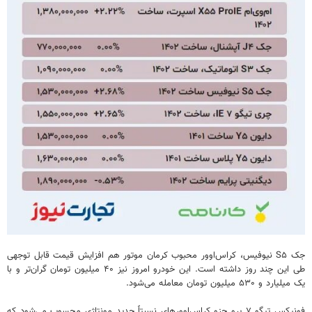
جک S۵ نیوفیس، کراس‌اوور محبوب کرمان موتور هم افزایش قیمت قابل توجهی
طی این چند روز داشته است. این خودرو امروز نیز ۴۰ میلیون تومان گران‌تر و با
یک میلیارد و ۵۳۰ میلیون تومان معامله می‌شود.
فونیکس تیگو ۷ پرو جزو کراس‌اوورهای نسبتاً جدید مونتاژی محسوب می‌شود که