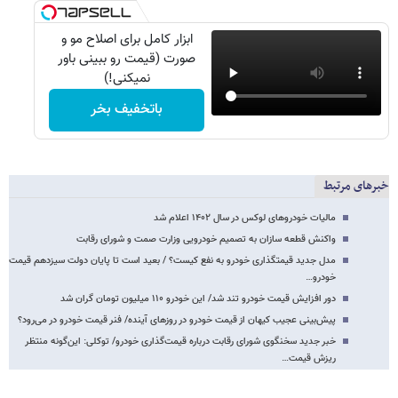
ابزار کامل برای اصلاح مو و
صورت (قیمت رو ببینی باور
نمیکنی!)
باتخفیف بخر
خبرهای مرتبط
مالیات خودروهای لوکس در سال ۱۴۰۲ اعلام شد
واکنش قطعه سازان به تصمیم خودرویی وزارت صمت و شورای رقابت
مدل جدید قیمتگذاری خودرو به نفع کیست؟ / بعید است تا پایان دولت سیزدهم قیمت
خودرو…
دور افزایش قیمت خودرو تند شد/ این خودرو ۱۱۰ میلیون تومان گران شد
پیش‌بینی عجیب کیهان از قیمت خودرو در روزهای آینده/ فنر قیمت خودرو در می‌رود؟
خبر جدید سخنگوی شورای رقابت درباره قیمت‌گذاری خودرو/ توکلی: این‌گونه منتظر
ریزش قیمت…