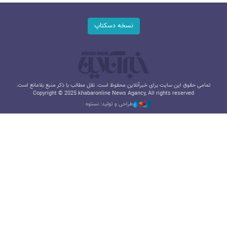
نسخه دسکتاپ
تمامی حقوق این سایت برای خبرآنلاین محفوظ است. نقل مطالب با ذکر منبع بلامانع است.
Copyright © 2025 khabaronline News Agancy, All rights reserved
طراحی و تولید: نستوه