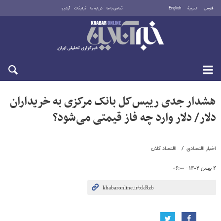
فارسی
العربية
English
تماس با ما
درباره ما
تبلیغات
آرشیو
پنجشنبه ۱۵ مرداد ۱۴۰۵
هشدار جدی رییس‌کل بانک مرکزی به خریداران
دلار/ دلار وارد چه فاز قیمتی می‌شود؟
اخبار اقتصادی
اقتصاد کلان
۴ بهمن ۱۴۰۲ - ۰۶:۰۰