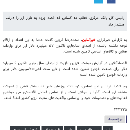
رئیس کل بانک مرکزی خطاب به کسانی که قصد ورود به بازار ارز را دارند،
هشدار داد.
به گزارش خبرگزاری
خبرآنلاین
، محمدرضا فرزین گفت: حتما به این اعداد و ارقام
توجه داشته باشند؛ از ابتدای سالجاری تاکنون ۵۷ میلیارد دلار ارز برای واردات
صنایع و کالاهای اساسی تامین شده است.
اقتصادآنلاین در گزارش نوشت: فرزین افزود: از ابتدای سال جاری تاکنون ۶ میلیارد
دلار برای صنعت خودرو تامین شده است و طی مدت اخیر۷۰۰میلیون دلار برای
واردات خودرو تامین شده است .
وی تاکید کرد: بر این اساس، نوسانات روزهای اخیر که بیشتر ناشی از تحولات
منطقه ای است، گذرا و موقتی است و از تمامی فعالان اقتصادی می خواهیم
فعالیت‌های و تصمیمات خود را براساس واقعیت‌های مثبت ارزی کشور اتخاذ کنند.
۲۲۳۲۲۵
برچسب‌ها
ارز
بازار طلا و ارز
دلار
قیمت دلار
کاهش قیمت ها