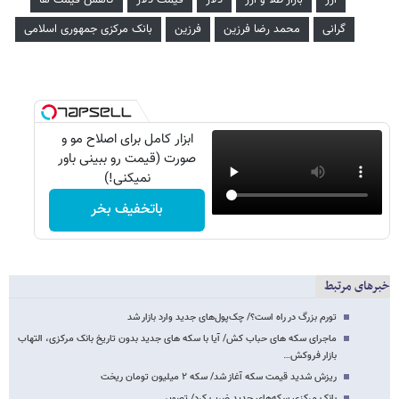
گرانی
محمد رضا فرزین
فرزین
بانک مرکزی جمهوری اسلامی
ابزار کامل برای اصلاح مو و
صورت (قیمت رو ببینی باور
نمیکنی!)
باتخفیف بخر
خبرهای مرتبط
تورم بزرگ در راه است؟/ چک‌پول‌های جدید وارد بازار شد
ماجرای سکه های حباب کش/ آیا با سکه های جدید بدون تاریخ بانک مرکزی، التهاب
بازار فروکش…
ریزش شدید قیمت سکه آغاز شد/ سکه ۲ میلیون تومان ریخت
بانک مرکزی سکه‌های جدید ضرب کرد/ تصویر