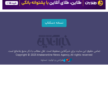
نسخه دسکتاپ
تمامی حقوق این سایت برای خبرآنلاین محفوظ است. نقل مطالب با ذکر منبع بلامانع است.
Copyright © 2025 khabaronline News Agancy, All rights reserved
طراحی و تولید: نستوه