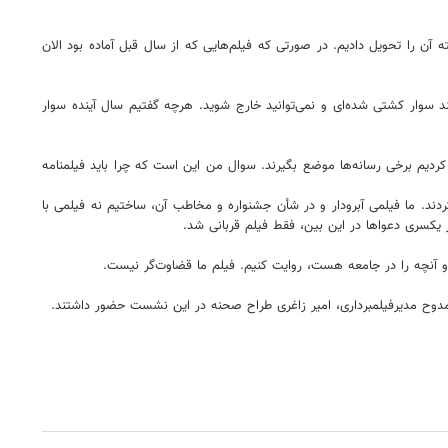
۲۳ آذر فیلم را کلید زدیم و در تاریخ مقرر هم شسته و رفته آن را تحویل دادیم. در صورتی که فیلم‌هایی که از سال قبل آماده بود الان
تند سوار کشتی شده‌ای و نمی‌توانید خارج شوید. هرچه گفتیم سال آینده سوار
کردیم برخی رسانه‌ها موضع بگیرند. سوال من این است که چرا باید فیلمنامه
دند. ما فیلمی آبرودار و در شأن جشنواره و مخاطب آن، ساختیم نه فیلمی با
 یکسری دعواها در این بین، فقط فیلم قربانی شد.
آنچه را در جامعه هست، روایت کنیم.‌ فیلم ما قضاوت‌گر نیست.
مدوح مدیرفیلمبرداری، امیر زاغری طراح صحنه در این نشست حضور داشتند.