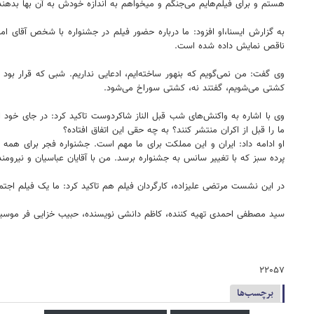
هستم و برای فیلم‌هایم می‌جنگم و میخواهم به اندازه خودش به آن بها بدهند
ناقص نمایش داده شده است.
وی گفت: من نمی‌گویم که بنهور ساخته‌ایم، ادعایی نداریم. شبی که قرار بود 
کشتی می‌شویم، گفتند نه، کشتی سوراخ می‌شود.
وی با اشاره به واکنش‌های شب قبل الناز شاکردوست تاکید کرد: در جای خود ا
ما را قبل از اکران منتشر کنند؟ به چه حقی این اتفاق افتاده؟
او ادامه داد: ایران و این مملکت برای ما مهم است. جشنواره فجر برای همه 
پرده سبز که با تغییر سانس به جشنواره برسد. من با آقایان عباسیان و نیرو
در این نشست مرتضی علیزاده، کارگردان فیلم هم تاکید کرد: ما یک فیلم اجت
سید مصطفی احمدی تهیه کننده، کاظم دانشی نویسنده، حبیب خزایی فر موسیقی
۲۲۰۵۷
برچسب‌ها