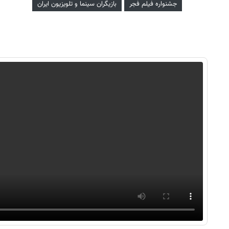
جشنواره فیلم فجر
بازیگران سینما و تلویزیون ایران