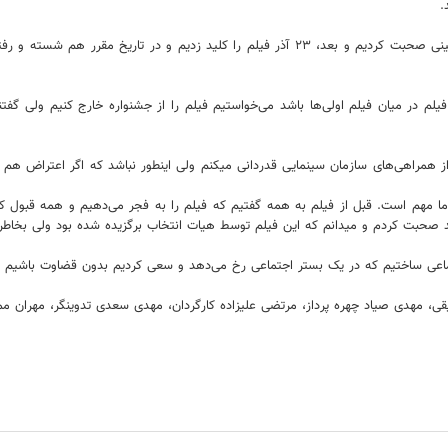
.
به گزارش ایسنا،او افزود: ما درباره حضور فیلم در جشنواره با شخص آقای امینی صحبت کردیم و بعد، 
فیلم در میان فیلم اولی‌ها باشد می‌خواستیم فیلم را از جشنواره خارج کنیم ولی گف
ز همراهی‌های سازمان سینمایی قدردانی میکنم ولی اینطور نباشد که اگر اعتراض هم 
ما مهم است. قبل از فیلم به همه گفتیم که فیلم را به فجر می‌دهیم و همه قبول کر
مند صحبت کردم و میدانم که این فیلم توسط هیات انتخاب برگزیده شده بود ولی بخاطر
ماعی ساختیم که در یک بستر اجتماعی رخ می‌دهد و سعی کردیم بدون قضاوت باشیم و 
، مهدی صیاد چهره پرداز، مرتضی علیزاده کارگردان، مهدی سعدی تدوینگر، مهران م