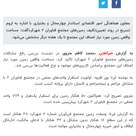
معاون هماهنگی امور اقتصادی استاندار چهارمحال و بختیاری با اشاره به لزوم
تسریع در روند تعیین‌تکلیف زمین‌های مجتمع فناوران ۲ شهرکردگفت: مساحت
واقعی زمین مورد نیاز اصناف این مجتمع تا یک هفته دیگر مشخص می‌شود.
به گزارش
خبرآنلاین
،محمد کاظم منزوی
در نشست بررسی رفع مشکلات
زمین‌های مجتمع فناوران ۲ شهرکرد تاکید کرد: مساحت واقعی زمین مورد نیاز
اصناف این مجتمع براساس کاربری‌های موجود و نوع فعالیت‌ها بررسی شد.
به نوشته ایرنا وی افزود: اولویت استقرار واحدهای صنفی در مجتمع فناوران ۲ با
مشاغل مزاحم و نیمه‌مزاحم و کاسبان دارای پروانه کسب است.
منزوی تصریح کرد: هم‌اکنون ۵۰ هکتار زمین برای استقرار یک‌هزار و ۷۷۹ واحد
صنفی در مجمتع فناوران ۲ شهرکرد پیش‌بینی شده است.
به گزارش ایرنا، وسعت زمین مجتمع فن‌آوران شماره ۲ شهرکرد ۴۸ هکتار است
که از این سطح ۱۸ هکتار بدون مشکل و ۳۲ هکتار با ادعای مالکیت اداره‌کل
اوقاف و امور خیریه چهارمحال و بختیاری مواجه است.