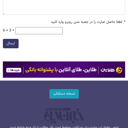
*
لطفا حاصل عبارت را در جعبه متن روبرو وارد کنید
6 + 3 =
ارسال
نسخه دسکتاپ
تمامی حقوق این سایت برای خبرآنلاین محفوظ است. نقل مطالب با ذکر منبع بلامانع است.