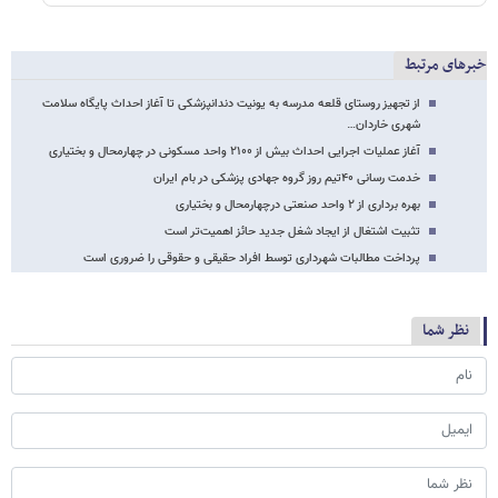
خبرهای مرتبط
از تجهیز روستای قلعه مدرسه به یونیت دندانپزشکی تا آغاز احداث پایگاه سلامت
شهری خاردان…
آغاز عملیات اجرایی احداث بیش از ۲۱۰۰ واحد مسکونی در چهارمحال و بختیاری
خدمت رسانی ۴۰تیم روز گروه جهادی پزشکی در بام ایران
بهره برداری از ۲ واحد صنعتی درچهارمحال و بختیاری
تثبیت اشتغال از ایجاد شغل جدید حائز اهمیت‌تر است
پرداخت مطالبات شهرداری توسط افراد حقیقی و حقوقی را ضروری است
نظر شما