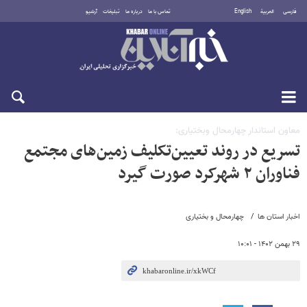
فارسی
العربية
English
تماس با ما
درباره ما
تبلیغات
آرشیو
یکشنبه ۱۸ مرداد ۱۴۰۵
معاون استاندار چهارمحال وبختیاری:
تسریع در روند تعیین‌تکلیف زمین‌های مجتمع
فناوران ۲ شهرکرد صورت گیرد
اخبار استان ها
چهارمحال و بختیاری
۲۹ بهمن ۱۴۰۲ - ۱۰:۰۱