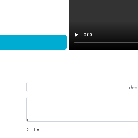
2 + 1 =