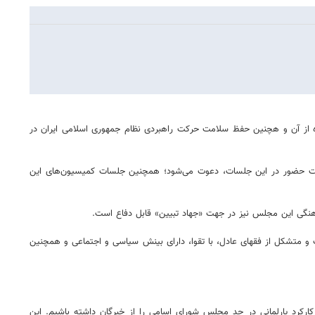
از آن و هچنین حفظ سلامت حرکت راهبردی نظام جمهوری اسلامی ایران در
 اثرگذار ملی و بین‌المللی جهت حضور در این جلسات، دعوت می‌شود؛ همچنین جلسات کمیسیون‌های این
نگی این مجلس نیز در جهت «جهاد تبیین» قابل دفاع است.
و متشکل از فقهای عادل، با تقوا، دارای بینش سیاسی و اجتماعی و همچنین
کارکرد پارلمانی در حد مجلس شورای اسامی را از خبرگان داشته باشیم. این