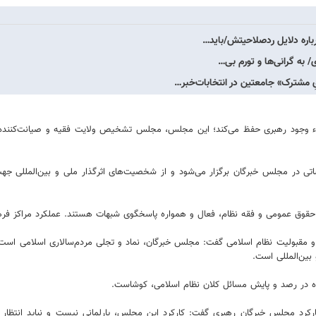
باره دلایل ردصلاحیتش/باید…
 به گرانی‌ها و تورم بی…
اء وجود رهبری حفظ می‌کند؛ این مجلس، مجلس تشخیص ولایت فقیه و صیانت‌کننده 
اره به ساختار مجلس خبرگان، افزود: هر ۶ ماه یک‌بار جلساتی در مجلس خبرگان برگزار می‌شود و از شخصیت‌های
حقوق عمومی و فقه نظام، فعال و همواره پاسخگوی شبهات هستند. عملکرد مراکز فره
و مقبولیت نظام اسلامی گفت: مجلس خبرگان، نماد و تجلی مردم‌سالاری اسلامی است 
ین‌المللی است.
در رصد و پایش مسائل کلان نظام اسلامی، کوشاست.
ارکرد مجلس خبرگان رهبری گفت: کارکرد این مجلس، پارلمانی نیست و نباید انتظار 