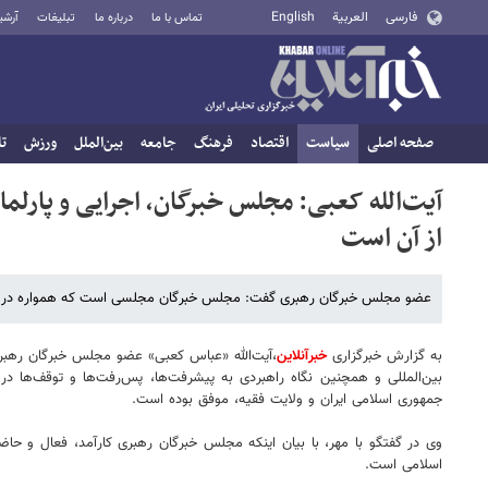
فارسی
العربية
English
تماس با ما
درباره ما
تبلیغات
آرشی
صفحه اصلی
سیاست
اقتصاد
فرهنگ
جامعه
بین‌الملل
ورزش
تا
آیت‌الله کعبی: مجلس خبرگان، اجرایی و پار
از آن است
عضو مجلس خبرگان رهبری گفت: مجلس خبرگان مجلسی است که همواره در ر
به گزارش خبرگزاری
خبرآنلاین
،آیت‌الله «عباس کعبی» عضو مجلس خبرگان رهبری،
بین‌المللی و همچنین نگاه راهبردی به پیشرفت‌ها، پس‌رفت‌ها و توقف‌ها د
جمهوری اسلامی ایران و ولایت فقیه، موفق بوده است.
وی در گفتگو با مهر، با بیان اینکه مجلس خبرگان رهبری کارآمد، فعال و 
اسلامی است.