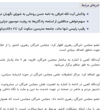
خبرهای مرتبط
واکنش آیت الله اعرافی به نامه حسن روحانی به شورای نگهبان در
سهم‌خواهی منافقین از اسلحه پادگان‌ها به روایت موسوی جزایری/
رقیبِ رئیسی تنها ماند، جامعه مدرسین سکوت کرد /۷۱ «کاندیدایِ مشترک» جامعتین در انتخابات‌خبر…
عضو مجلس خبرگان رهبری اظهار کرد: مجلس خبرگان رهبری، کشور را از خل
جهت تحقق اهداف بنیادی است.
آیت‌الله کعبی با اش
مجلس به طور منظم برگزار می‌شود.
وی اضافه کرد: مراکز تحقیقات علمی مجلس خبرگان در حوزه اندیشه سیاسی، 
آیت‌الله کعبی در ادامه با اشاره به اهمیت نقش مجلس خبرگان در مشروعیت 
دلسوز مردم و حاضر در صحنه در جهت خدمت به دین و ملت با نگاه داخلی و ب
عضو مجلس خبرگان رهبری ادامه داد: مجلس خبرگان مجلسی است که همواره 
وی با بیان اینکه مشکلات کشور مربوط به دیوان‌سالاری است، با اشاره به ک