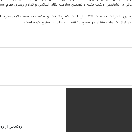
 عالی در تشخیص ولایت فقیه و تضمین سلامت نظام اسلامی و تداوم رهبری نظام است
آیت‌الله کعبی اظهار کرد: از برکات وجود مجلس خبرگان رهبری، وجود ولایت رهبری با درایت به م
را در تراز یک ملت مقتدر در سطح منطقه و بین‌الملل، مطرح کرده است.
رونمایی از روش 