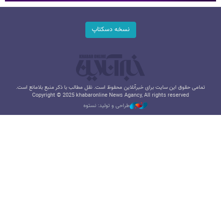
نسخه دسکتاپ
تمامی حقوق این سایت برای خبرآنلاین محفوظ است. نقل مطالب با ذکر منبع بلامانع است.
Copyright © 2025 khabaronline News Agancy, All rights reserved
طراحی و تولید: نستوه