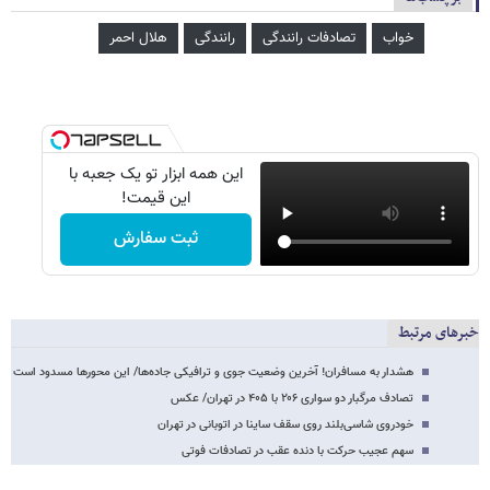
خواب
تصادفات رانندگی
رانندگی
هلال احمر
این همه ابزار تو یک جعبه با
این قیمت!
ثبت سفارش
خبرهای مرتبط
هشدار به مسافران! آخرین وضعیت جوی و ترافیکی جاده‌ها/ این محورها مسدود است
تصادف مرگبار دو سواری ۲۰۶ با ۴۰۵ در تهران/ عکس
خودروی شاسی‌بلند روی سقف ساینا در اتوبانی در تهران
سهم عجیب حرکت با دنده عقب در تصادفات فوتی