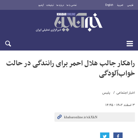
فارسی
العربية
English
تماس با ما
درباره ما
تبلیغات
آرشیو
جمعه ۱۶ مرداد ۱۴۰۵
راهکار جالب هلال احمر برای رانندگی در حالت
خواب‌آلودگی
اخبار اجتماعی
پلیس
۳ اسفند ۱۴۰۲ - ۱۴:۴۵