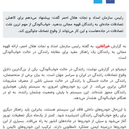
رئیس سازمان امداد و نجات هلال احمر گفت: پیشنهاد می‌دهم برای کاهش
تصادفات جاده‌ای به رانندگان قهوه مجانی بدهید. خواب‌آلودگی از مهم ترین علت
تصادفات در جاده‌هاست و این کار می‌تواند از وقوع تصادف جلوگیری کند.
به گزارش
خبرآنلاین
، به گفته رئیس سازمان امداد و نجات هلال احمر، ارائه قهوه
مجانی به رانندگان یک راهکار مفید برای مقابله رانندگی در حالت خواب‌آلودگی
است.
دیجیاتو در گزارشی نوشت: رانندگی در حالت خواب‌آلودگی، یکی از بزرگ‌ترین دلایل
وقوع تصادفات رانندگی در ایران و سراسر جهان است. به بیان برخی از متخصصان،
رانندگی در حالت خستگی با رانندگی در حالت مستی ناشی از مصرف مشروبات
الکلی برابری می‌کند. از این رو خودروهای امروزی به سیستم پایش هوشیاری
رانندگان مجهز شده‌اند. این سیستم با پایش وضعیت چشمان راننده، به او در
هنگام خواب‌آلودگی هشدار می‌دهد.
با این‌حال خودروهای داخلی فاقد این سیستم هستند،‌ بنابراین باید راهکار دیگری
برای رفع خواب‌آلودگی رانندگان اندیشیده شود. کمتر از یک‌ماه دیگر تعطیلات نوروز
آغاز می‌شود و سیلی از خودروها در جاده‌های کشور به راه می‌افتد. بسیاری از این
خودروها درزمینه ایمنی عملکرد نامطلوبی دارند. ترکیب این خودروهای ناایمن با