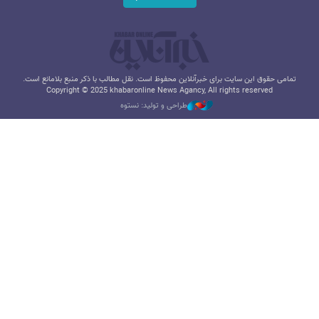
تمامی حقوق این سایت برای خبرآنلاین محفوظ است. نقل مطالب با ذکر منبع بلامانع است.
Copyright © 2025 khabaronline News Agancy, All rights reserved
طراحی و تولید: نستوه