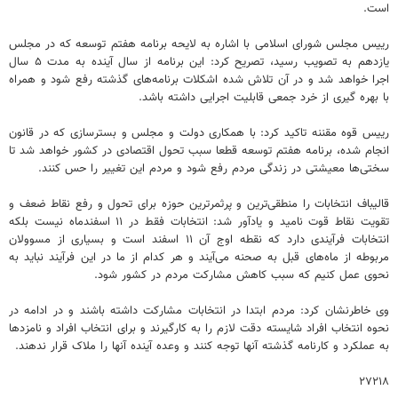
است.
رییس مجلس شورای اسلامی با اشاره به لایحه برنامه هفتم توسعه که در مجلس
یازدهم به تصویب رسید، تصریح کرد: این برنامه از سال آینده به مدت ۵ سال
اجرا خواهد شد و در آن تلاش شده اشکلات برنامه‌های گذشته رفع شود و همراه
با بهره گیری از خرد جمعی قابلیت اجرایی داشته باشد.
رییس قوه مقننه تاکید کرد: با همکاری دولت و مجلس و بسترسازی که در قانون
انجام شده، برنامه هفتم توسعه قطعا سبب تحول اقتصادی در کشور خواهد شد تا
سختی‌ها معیشتی در زندگی مردم رفع شود و مردم این تغییر را حس کنند.
قالیباف انتخابات را منطقی‌ترین و پرثمرترین حوزه برای تحول و رفع نقاط ضعف و
تقویت نقاط قوت نامید و یادآور شد: انتخابات فقط در ۱۱ اسفندماه نیست بلکه
انتخابات فرآیندی دارد که نقطه اوج آن ۱۱ اسفند است و بسیاری از مسوولان
مربوطه از ماه‌های قبل به صحنه می‌آیند و هر کدام از ما در این فرآیند نباید به
نحوی عمل کنیم که سبب کاهش مشارکت مردم در کشور شود.
وی خاطرنشان کرد: مردم ابتدا در انتخابات مشارکت داشته باشند و در ادامه در
نحوه انتخاب افراد شایسته دقت لازم را به کارگیرند و برای انتخاب افراد و نامزدها
به عملکرد و کارنامه گذشته آنها توجه کنند و وعده آینده آنها را ملاک قرار ندهند.
۲۷۲۱۸