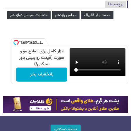
برچسب‌ها
محمد باقر قالیباف
مجلس یازدهم
انتخابات مجلس دوازدهم
ابزار کامل برای اصلاح مو و
صورت (قیمت رو ببینی باور
نمیکنی!)
باتخفیف بخر
نسخه دسکتاپ