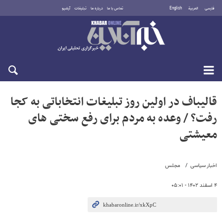
فارسی
العربية
English
تماس با ما
درباره ما
تبلیغات
آرشیو
دوشنبه ۱۹ مرداد ۱۴۰۵
قالیباف در اولین روز تبلیغات انتخاباتی به کجا
رفت؟ / وعده به مردم برای رفع سختی های
معیشتی
اخبار سیاسی
مجلس
۴ اسفند ۱۴۰۲ - ۰۵:۰۱