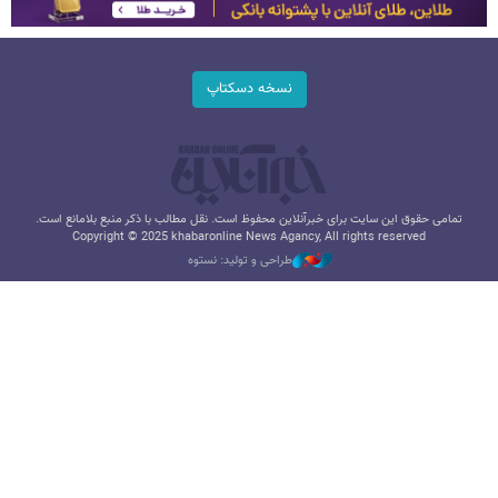
نسخه دسکتاپ
تمامی حقوق این سایت برای خبرآنلاین محفوظ است. نقل مطالب با ذکر منبع بلامانع است.
Copyright © 2025 khabaronline News Agancy, All rights reserved
طراحی و تولید: نستوه