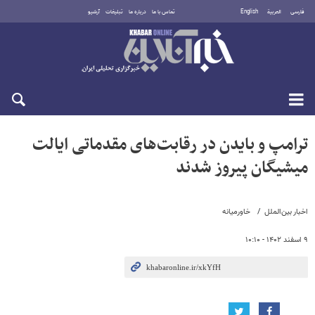
فارسی
العربية
English
تماس با ما
درباره ما
تبلیغات
آرشیو
دوشنبه ۱۹ مرداد ۱۴۰۵
ترامپ و بایدن در رقابت‌های مقدماتی ایالت
میشیگان پیروز شدند
اخبار بین‌الملل
خاورمیانه
۹ اسفند ۱۴۰۲ - ۱۰:۱۰