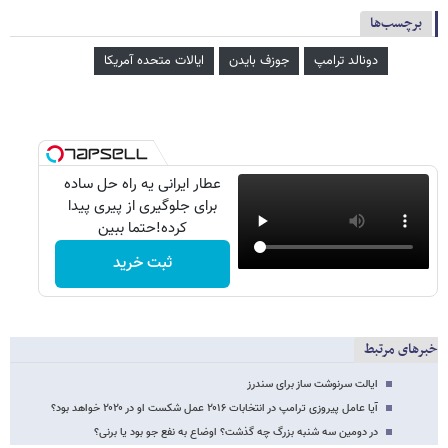
برچسب‌ها
دونالد ترامپ
جوزف بایدن
ایالات متحده آمریکا
عطار ایرانی یه راه حل ساده
برای جلوگیری از پیری پیدا
کرده!حتما ببین
ثبت خرید
خبرهای مرتبط
ایالت سرنوشت ساز برای سندرز
آیا عامل پیروزی ترامپ در انتخابات ۲۰۱۶ عمل شکست او در ۲۰۲۰ خواهد بود؟
در دومین سه شنبه بزرگ چه گذشت؟ اوضاع به نفع جو بود یا برنی؟