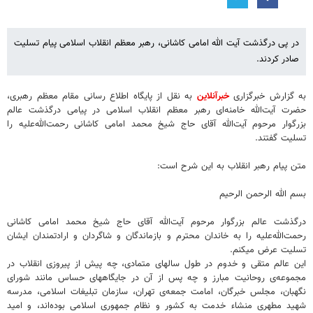
در پی درگذشت آیت الله امامی کاشانی، رهبر معظم انقلاب اسلامی پیام تسلیت
صادر کردند.
به گزارش خبرگزاری
خبرآنلاین
به نقل از پایگاه اطلاع رسانی مقام معظم رهبری،
حضرت آیت‌الله خامنه‌ای رهبر معظم انقلاب اسلامی در پیامی درگذشت عالم
بزرگوار مرحوم آیت‌الله آقای حاج شیخ محمد امامی کاشانی رحمت‌الله‌علیه را
تسلیت گفتند.
متن پیام رهبر انقلاب به این شرح است:
بسم الله الرحمن الرحیم
درگذشت عالم بزرگوار مرحوم آیت‌الله آقای حاج شیخ محمد امامی کاشانی
رحمت‌الله‌علیه را به خاندان محترم و بازماندگان و شاگردان و ارادتمندان ایشان
تسلیت عرض میکنم.
این عالم متقی و خدوم در طول سالهای متمادی، چه پیش از پیروزی انقلاب در
مجموعه‌ی روحانیت مبارز و چه پس از آن در جایگاههای حساس مانند شورای
نگهبان، مجلس خبرگان، امامت جمعه‌ی تهران، سازمان تبلیغات اسلامی، مدرسه
شهید مطهری منشاء خدمت به کشور و نظام جمهوری اسلامی بوده‌اند، و امید