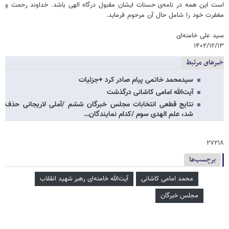
است این همه در نامه‌ی حسنات ایشان مقبول درگاه الهی باشد. خداوند رحمت و
مغفرت خود را شامل حال آن مرحوم فرماید.
سید علی خامنه‌ای
۱۴۰۲/۱۲/۱۳
خبرهای مرتبط
سیدمحمد خاتمی پیام صادر کرد +جزئیات
آیت‌الله امامی کاشانی درگذشت
نتایج قطعی انتخابات مجلس خبرگان ششم /آملی لاریجانی حذف
شد، علم الهدی سوم /کدام نمایندگان…
۲۷۲۱۸
برچسب‌ها
محمد امامی کاشانی
آیت‌الله خامنه‌ای رهبر شهید انقلاب
مجلس خبرگان