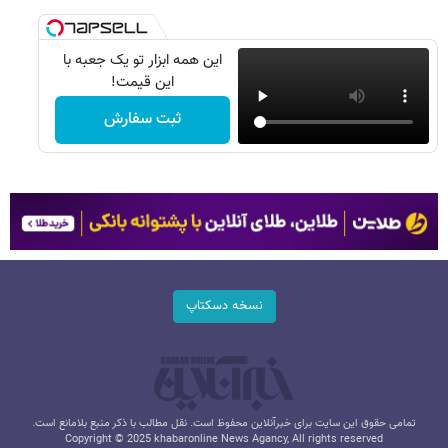
این همه ابزار تو یک جعبه با
این قیمت!
ثبت سفارش
نسخه دسکتاپ
تمامی حقوق این سایت برای خبرآنلاین محفوظ است. نقل مطالب با ذکر منبع بلامانع است.
Copyright © 2025 khabaronline News Agancy, All rights reserved