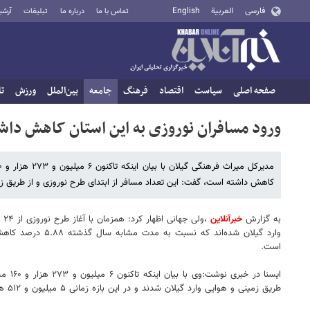
فارسی
العربية
English
تماس با ما
درباره ما
تبلیغات
آرشی
صفحه اصلی
سیاست
اقتصاد
فرهنگ
جامعه
بین‌الملل
ورزش
تا
ورود مسافران نوروزی به این استان کاهش دا
کاهش داشته است، گفت: این تعداد مسافر از ابتدای طرح نوروزی و از طریق زمی
به گزارش
خبرآنلاین
است.
طریق زمینی و هوایی وارد گیلان شدند و در این بازه زمانی ۵ میلیون و ۵۱۲ هزار و ۸۹ نفر مسافر از استان خارج شده‌اند.