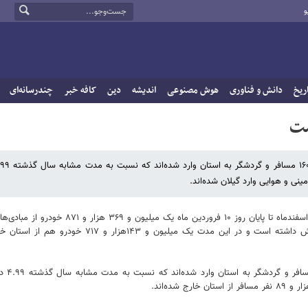
و
ریخ
دانش و فناوری
هوش مصنوعی
اندیشه
دین
کافه خبر
چندرسانه‌ای
شت
نی و هوایی وارد گیلان شده‌اند.
،ولی جهانی اظهار کرد: همزمان با آغاز طرح نوروزی از ۲۴ اسفندماه تا پایان روز ۱۰ فروردین ماه یک می
وارد گیلان شده‌اند که نسبت به مدت مشابه سال گذشته ۵.۸۸ درصد کاهش داشته است و در این مدت یک میلیون و ۱۴۳
ایسنا 