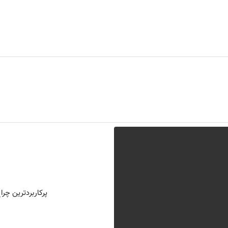
پرکاربردترین چراغ شارژی 2026 که شگ