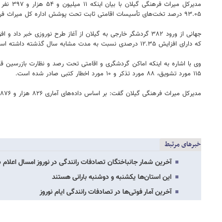
۹۳.۰۵ درصد تخت‌های تأسیسات اقامتی ثابت تحت پوشش اداره کل میراث فرهنگی گیلان توسط گردشگران اشغال شده است.
جهانی از ورود ۳۸۲ گردشگر خارجی به گیلان از آغاز طرح نوروزی 
که دارای افزایش ۱۲.۳۵ درصدی نسبت به مدت مشابه سال گذشته داشته است.
۱۱۵ مورد تشویق، ۸۸ مورد تذکر و ۱۰ مورد اخطار کتبی صادر شده است.
مدیرکل میراث فرهنگی گیلان گفت: بر اساس داده‌های آماری ۸۲۶ هزار و ۸۷۶ نفر از موزه‌ها، بناهای تاریخی و جاذبه‌های گردشگری گیلان بازدید کردند که نسبت به مدت مشابه ۵.۰۸ درصد افزایش داشته است.
خبرهای مرتبط
آخرین شمار جانباختگان تصادفات رانندگی در نوروز امسال اعلام 
این استان‌ها یکشنبه و دوشنبه بارانی هستند
آخرین آمار فوتی‌ها در تصادفات رانندگی ایام نوروز