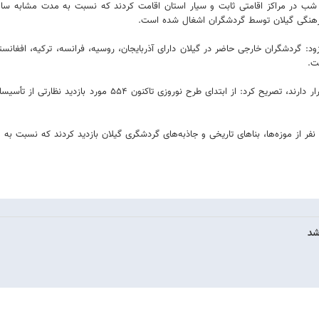
خبر داد و افزود: گردشگران خارجی حاضر در گیلان دارای آذربایجان، روسیه، فرانسه، ترکیه، ا
شد