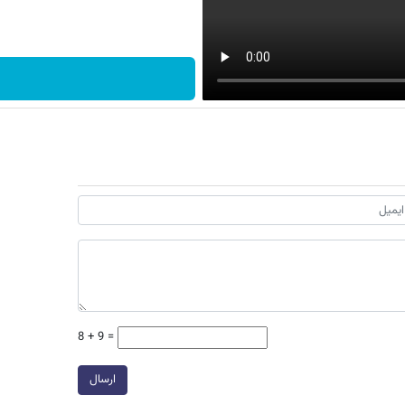
8 + 9 =
ارسال