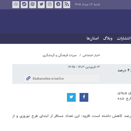
شنبه ۱۷ مرداد ۱۴۰۵
انتشارات
وبلاگ
استان‌ها
اخبار اجتماعی
میراث فرهنگی و گردشگری
۱۳ فروردین ۱۴۰۳ - ۱۴:۲۵
مدیرکل میراث فرهنگی گیلان با بیان اینکه تاکنون ۶ میلیون و ۲۷۳ هزار و ۱۶۰ مسافر و گردشگر به استان وارد شده‌اند که نسبت به مدت مشابه سال گذشته ۴.۹۹ درصد
لیون و ۳۶۹ هزار و ۸۷۱ خودرو از مبادی‌های ورودی
هزار و ۷۱۷ خودرو هم از استان خارج شده
در خبری نوشت:وی با بیان اینکه تاکنون ۶ میلیون و ۲۷۳ هزار و ۱۶۰ مسافر و گردشگر به استان وارد شده‌اند که نسبت به مدت مشابه سال گذشته ۴.۹۹ درصد کاهش داشته است، افزود: این تعداد مسافر از ابتدای طرح نوروزی و از