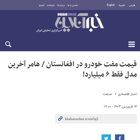
فارسی
العربية
English
تماس با ما
درباره ما
تبلیغات
آرشیو
پنجشنبه ۱۵ مرداد ۱۴۰۵
قیمت مفت خودرو در افغانستان / هامر آخرین
مدل فقط ۶ میلیارد!
اخبار اقتصادی
صنعت
۱۴ فروردین ۱۴۰۳ - ۱۹:۰۰