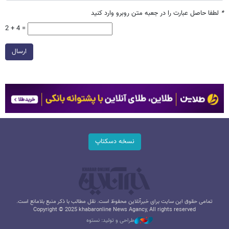
*
لطفا حاصل عبارت را در جعبه متن روبرو وارد کنید
2 + 4 =
ارسال
نسخه دسکتاپ
تمامی حقوق این سایت برای خبرآنلاین محفوظ است. نقل مطالب با ذکر منبع بلامانع است.
Copyright © 2025 khabaronline News Agancy, All rights reserved
طراحی و تولید: نستوه