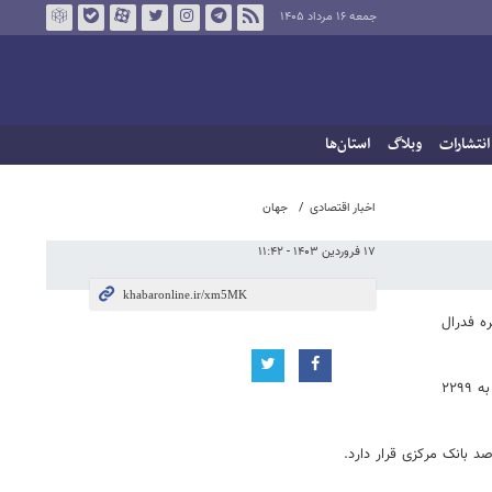
جمعه ۱۶ مرداد ۱۴۰۵
انتشارات
وبلاگ
استان‌ها
اخبار اقتصادی
جهان
۱۷ فروردین ۱۴۰۳ - ۱۱:۴۲
ه فدرال
قیمت هر اونس طلا امروز با ۰.۴۱ درصد کاهش به ۲۲۸۱ دلار و ۴۸ سنت رسید. قیمت معاملات آتی طلا در بازار کامکس نیویورک هم با یک کاهش ۰.۴۱ درصدی به ۲۲۹۹