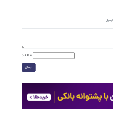
5 + 0 =
ارسال