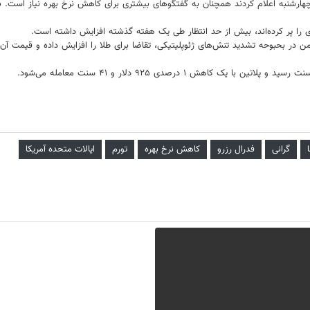
ارشنبه اعلام کردند همچنان به گفتگوهای بیشتری برای کاهش نرخ بهره نیاز است. بازار
ی را پر کرده‌اند، بیش از حد انتظار طی یک هفته گذشته افزایش داشته است.
دید تنش‌های ژئوپلیتیکی، تقاضا برای طلا را افزایش داده و قیمت آن را بیش از ۲۵ درصد طی ۶ ماه گذشته ب
گرانی
فدرال رزرو
کاهش نرخ بهره
تورم
ایالات متحده آمریکا