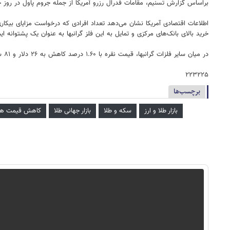
براساس گزارش تسنیم، مقامات فدرال رزرو آمریکا از جمله جروم پاول در روز چه
اطلاعات اقتصادی آمریکا نشان می‌دهد تعداد افرادی که درخواست مزایای بیکار
خرید بالای بانک‌های مرکزی و تمایل به این فلز گرانبها به عنوان یک پشتوانه ایمن در بحبوحه تش
در میان سایر فلزات گرانبها، قیمت نقره با ۱.۶۰ درصد کاهش به ۲۶ دلار و ۸۱ سنت رسید و پلاتین با یک کاهش ۱ درصدی ۹۲۵ دلار و ۴۱ سنت معامله می‌شود.
۲۲۳۲۲۵
برچسب‌ها
بازار طلا و ارز
سکه و طلا
بازار جهانی طلا
کاهش قیمت ها