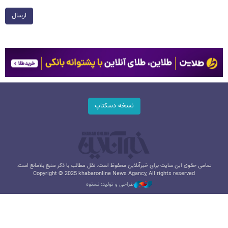
ارسال
نسخه دسکتاپ
تمامی حقوق این سایت برای خبرآنلاین محفوظ است. نقل مطالب با ذکر منبع بلامانع است.
Copyright © 2025 khabaronline News Agancy, All rights reserved
طراحی و تولید: نستوه