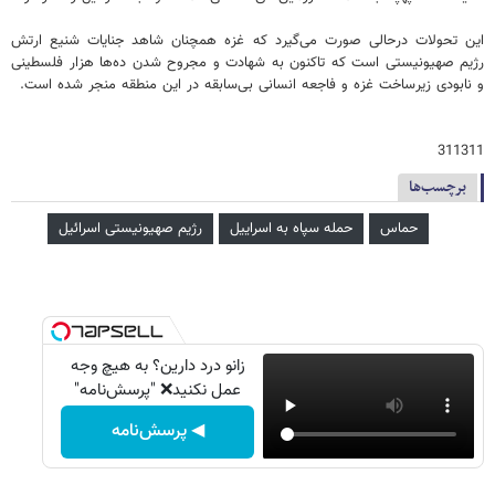
این تحولات درحالی صورت می‌گیرد که غزه همچنان شاهد جنایات شنیع ارتش
رژیم صهیونیستی است که تاکنون به شهادت و مجروح شدن ده‌ها هزار فلسطینی
و نابودی زیرساخت غزه و فاجعه انسانی بی‌سابقه در این منطقه منجر شده است.
311311
برچسب‌ها
حماس
حمله سپاه به اسراییل
رژیم صهیونیستی اسرائیل
زانو درد دارین؟ به هیچ وجه
عمل نکنید❌ "پرسش‌نامه"
◀ پرسش‌نامه