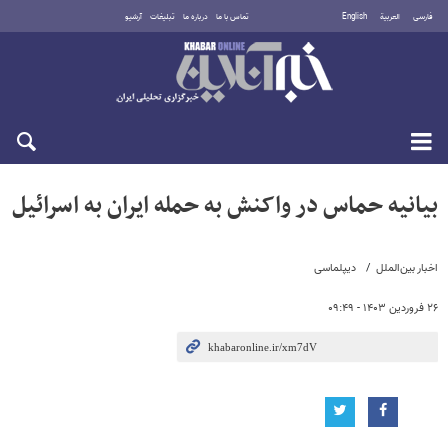
فارسی
العربية
English
تماس با ما
درباره ما
تبلیغات
آرشیو
جمعه ۱۶ مرداد ۱۴۰۵
بیانیه حماس در واکنش به حمله ایران به اسرائیل
اخبار بین‌الملل
دیپلماسی
۲۶ فروردین ۱۴۰۳ - ۰۹:۴۹