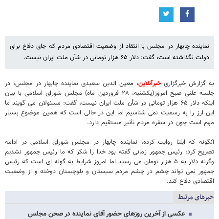
نماینده چابهار در مجلس با انتقاد از وضعیت اقتصادی مردم که جای دفاع برای
دولت نگذاشته است، گفت: دلار ۶۵ هزار تومانی در شأن ملت ایران نیست.
به گزارش خبرگزاری
خبرآنلاین
، معین الدین سعیدی نماینده چابهار در مجلس، در
جلسه علنی صبح امروز(یکشنبه، ۲۸ فروردین ماه) مجلس شورای اسلامی با بیان
اینکه دلار ۶۵ هزار تومانی در شأن ملت ایران نیست، گفت: مسئولان می گویند ما
این ارز را به رسمیت نمی شناسیم اما این در حالی است که همین موضوع بسیار
مهم است چون در سفره مردم تأثیر مستقیم دارد.
آنگونه که ایلنا روایت کرده، نماینده چابهار در مجلس شورای اسلامی در ادامه
تصریح کرد: رئیس جمهور زمانی گفته بود خدا را شکر که ما رئیس جمهور نشدیم
وگرنه دلار به ۵ هزار تومان می رسید اما امروز شرایط به گونه ای است که رئیس
جمهور نمی تواند چشم در چشم مردم سیستان و بلوچستان دوخته و از وضعیت
اقتصادی دفاع کند.
خبرهای مرتبط
عکسی از آخرین روزهای حضور آقای نماینده در صحن مجلس