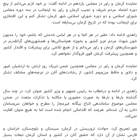
نماینده کرمان و راور در مجلس یازدهم در ادامه گفت: بر خود لازم می‌دانم از پنج
دوره اعتماد مردم شریف و نجیب کرمان و راور به اینجانب در سه دوره مجلس
شورای اسلامی و دو دوره شورای اسلامی شهر کرمان تشکر کنم و این افتخاری
برای اینجانب بوده که در تاریخ کرمان بی‌سابقه است.
زاهدی ادامه داد: حقیر در هر کجا و در هر لباس خدمتی که باشم، خود را مدیون
خون شهدا، مردم عزیز کشور و به‌ویژه هم‌استانی‌ها و همشهری‌های گرانقدرم در
شهرستان‌های کرمان و راور می‌دانم و از هیچ تلاشی برای پیشرفت و اقتدار کشور
و همچنین پیشرفت کرمان قوی فروگذار نخواهم کرد.
نماینده کرمان و راور در مجلس همچنین ضمن تبریک روز ارتش به ارتشیان غیور
و دلاور و حافظ مرزوبوم کشور، از رشادت‌های آنان در عرصه‌های مختلف تشکر
کرد.
زاهدی در ادامه و درخطاب به رئیس جمهور و وزیر کشور عنوان کرد: در چند سال
گذشته بارها و بارها به صورت حضوری یا مکاتبه یا تذکرات متعدد در صحن
مجلس موضوع ساماندهی اتباع بیگانه غیرمجاز را مطرح و خواهان سروسامان
دادن به آن شده‌ام. هرچند که اقداماتی انجام شده است اما به هیچ عنوان کفایت
نمی‌کند.
وی تصریح کرد: حوادث تروریستی در کرمان، سیستان و بلوچستان، خراسان و
فارس نشان از آن دارد که حضور آنان در کشور و استان کرمان تبعات بسیار