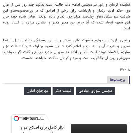
نماینده کرمان و راور در مجلس ادامه داد: جالب است بدانید چند روز قبل از عزل
وی، حکم اولیه زندان و بازداشت برای برخی از افرادی که در زیرمجموعه‌های این
شرکت سواستفاده‌های چندصد میلیاردی انجام داده بودند، صادر شده بود؛ حال
این شبهه ایجاد شده که آیا جرم این مدیر مدبر و انقلابی مبارزه با فساد بوده
است.
راهدی افزود: امیدوارم حضرت عالی هیاتی را مامور رسیدگی به این عزل نابه‌جا
تعیین و نتیجه آن را به مردم اعلام کنید تا این شبهه برطرف شود که علت عزل
مبارزه با فساد نبوده است. ضمن آنکه به مدیران جدید بایستی گفت اگر بخواهید
سرپوشی روی آن بگذارید، ملت و مردم کرمان ساکت نخواهند نشست.
۲۷۲۱۸
برچسب‌ها
مجلس شورای اسلامی
قیمت دلار
مهاجران افغان
ابزار کامل برای اصلاح مو و