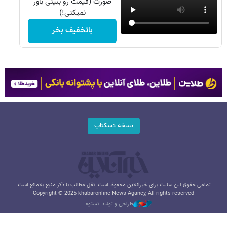
صورت (قیمت رو ببینی باور
نمیکنی!)
باتخفیف بخر
نسخه دسکتاپ
تمامی حقوق این سایت برای خبرآنلاین محفوظ است. نقل مطالب با ذکر منبع بلامانع است.
Copyright © 2025 khabaronline News Agancy, All rights reserved
طراحی و تولید: نستوه