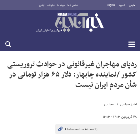
فارسی
العربية
English
تماس با ما
درباره ما
تبلیغات
آرشیو
یکشنبه ۱۸ مرداد ۱۴۰۵
ردپای مهاجران غیرقانونی در حوادث تروریستی
کشور /نماینده چابهار: دلار ۶۵ هزار تومانی در
شأن مردم ایران نیست
اخبار سیاسی
مجلس
۲۸ فروردین ۱۴۰۳ - ۱۶:۱۳