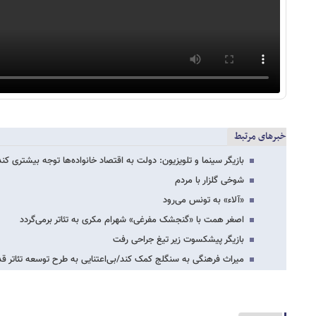
خبرهای مرتبط
بازیگر سینما و تلویزیون: دولت به اقتصاد خانواده‌ها توجه بیشتری کند
شوخی گلزار با مردم
«آلاء» به تونس می‌رود
اصغر همت با «گنجشک مفرغی» شهرام مکری به تئاتر برمی‌گردد
بازیگر پیشکسوت زیر تیغ جراحی رفت
میراث فرهنگی به سنگلج کمک کند/بی‌اعتنایی به طرح توسعه تئاتر ق