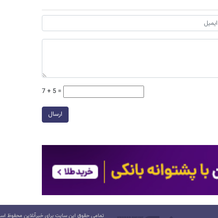
7 + 5 =
ارسال
تمامی حقوق این سایت برای خبرآنلاین محفوظ است.