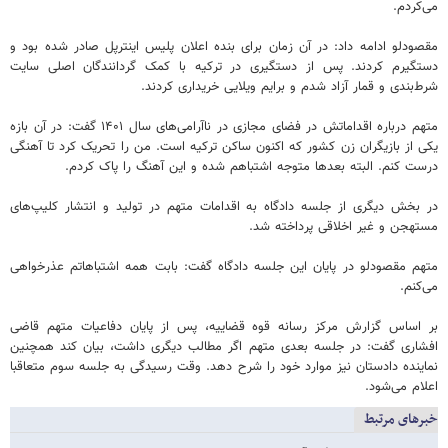
می‌کردم.
مقصودلو ادامه داد: در آن زمان برای بنده اعلان پلیس اینترپل صادر شده بود و
دستگیرم کردند. پس از دستگیری در ترکیه با کمک گردانندگان اصلی سایت
شرط‌بندی و قمار آزاد شدم و برایم ویلایی خریداری کردند.
متهم درباره اقداماتش در فضای مجازی در ناآرامی‌های سال ۱۴۰۱ گفت: در آن بازه
یکی از بازیگران زن کشور که اکنون ساکن ترکیه است. من را تحریک کرد تا آهنگی
درست کنم. البته بعدها متوجه اشتباهم شده و این آهنگ را پاک کردم.
در بخش دیگری از جلسه دادگاه به اقدامات متهم در تولید و انتشار کلیپ‌های
مستهجن و غیر اخلاقی پرداخته شد.
متهم مقصودلو در پایان این جلسه دادگاه گفت: بابت همه اشتباهاتم عذرخواهی
می‌کنم.
بر اساس گزارش مرکز رسانه قوه قضاییه، پس از پایان دفاعیات متهم قاضی
افشاری گفت: در جلسه بعدی متهم اگر مطالب دیگری داشت، بیان کند همچنین
نماینده دادستان نیز موارد خود را شرح دهد. وقت رسیدگی به جلسه سوم متعاقبا
اعلام می‌شود.
خبرهای مرتبط