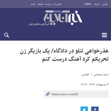
فارسی
العربية
English
تماس با ما
درباره ما
تبلیغات
آرشیو
جمعه ۱۶ مرداد ۱۴۰۵
عذرخواهی تتلو در دادگاه/ یک بازیگر زن
تحریکم کرد آهنگ درست کنم
اخبار اجتماعی
قضایی
۴ اردیبهشت ۱۴۰۳ - ۱۷:۲۶