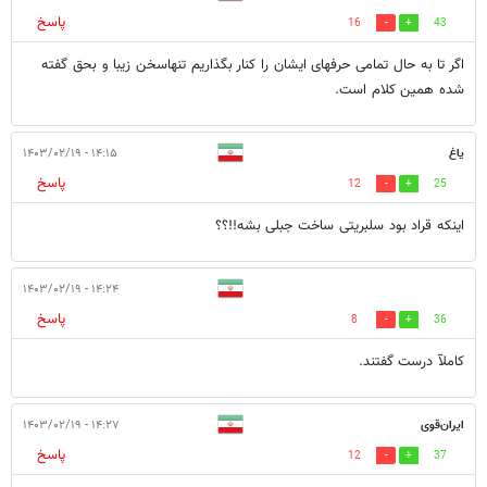
پاسخ
16
43
اگر تا به حال تمامی حرفهای ایشان را کنار بگذاریم تنهاسخن زیبا و بحق گفته
شده همین کلام است.
یاغ
۱۴:۱۵ - ۱۴۰۳/۰۲/۱۹
پاسخ
12
25
اینکه قراد بود سلبریتی ساخت جبلی بشه!!؟؟
۱۴:۲۴ - ۱۴۰۳/۰۲/۱۹
پاسخ
8
36
کاملآ درست گفتند.
ایران‌قوی
۱۴:۲۷ - ۱۴۰۳/۰۲/۱۹
پاسخ
12
37