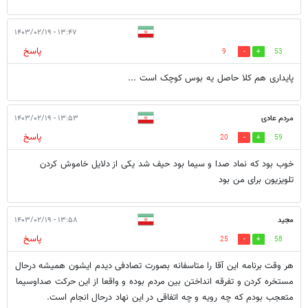
۱۳:۴۷ - ۱۴۰۳/۰۲/۱۹
پاسخ
9
53
پایداری هم کلا حاصل یه بوس کوچک است ...
مردم عادی
۱۳:۵۳ - ۱۴۰۳/۰۲/۱۹
پاسخ
20
59
خوب بود که نماد صدا و سیما بود حیف شد یکی از دلایل خاموش کردن
تلویزیون برای من بود
مجید
۱۳:۵۸ - ۱۴۰۳/۰۲/۱۹
پاسخ
25
58
هر وقت برنامه این آقا را متاسفانه بصورت تصادفی دیدم ایشون همیشه درحال
مستخره کردن و تفرقه انداختن بین مردم بوده و واقعا از این حرکت صداوسیما
متعجب بودم که چه رویه و چه اتفاقی در این نهاد درحال انجام است.