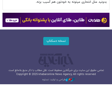
بدونید مثل انتحاری میتونه به خودتون هم آسیب بزنه.
نسخه دسکتاپ
تمامی حقوق این سایت برای خبرآنلاین محفوظ است. نقل مطالب با ذکر منبع بلامانع است.
Copyright © 2025 khabaronline News Agancy, All rights reserved
طراحی و تولید: نستوه