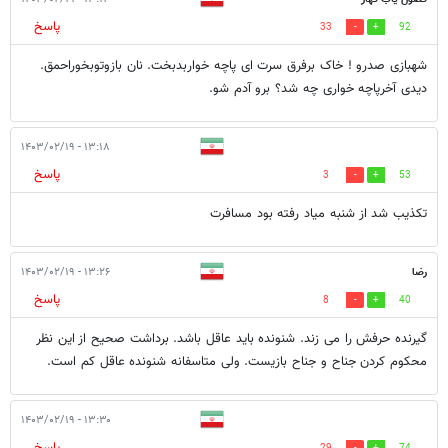
پاسخ
33
92
شهبازی صدرو ! خاک برفرق سرت ای پاچه خواربدبخت. نان بازوتوبخوراحمق.
دیدی آخرپاچه خواری چه شد؟ برو آدم شو.
۱۳:۱۸ - ۱۴۰۳/۰۲/۱۹
پاسخ
3
53
تکذیب شد از شنبه میاد رفته بود مسافرت
رضا
۱۳:۲۶ - ۱۴۰۳/۰۲/۱۹
پاسخ
8
40
گیرنده حرفش را می زند. شنونده باید عاقل باشد. برداشت صحیح از این نظر
محکوم کردن جناح و جناح بازیست. ولی متاسفانه شنونده عاقل کم است.
۱۳:۳۰ - ۱۴۰۳/۰۲/۱۹
پاسخ