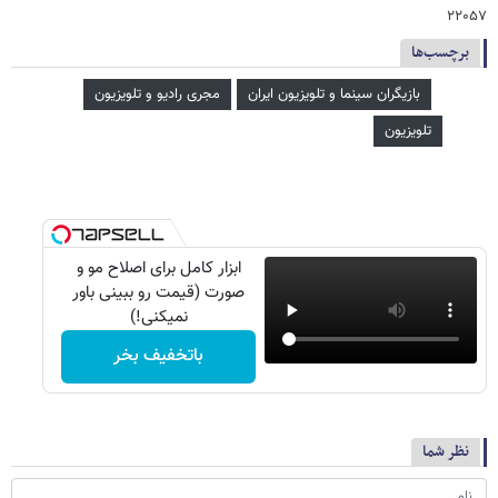
۲۲۰۵۷
برچسب‌ها
بازیگران سینما و تلویزیون ایران
مجری رادیو و تلویزیون
تلویزیون
ابزار کامل برای اصلاح مو و
صورت (قیمت رو ببینی باور
نمیکنی!)
باتخفیف بخر
نظر شما