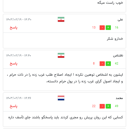
خوب راست میگه
علی
۱۴:۳۰ - ۱۴۰۳/۰۲/۱۹
پاسخ
13
16
خدارو شکر
ناشناس
۱۴:۴۰ - ۱۴۰۳/۰۲/۱۹
پاسخ
8
42
ایشون به اشخاص توهین نکرده ! ایجاد اصلاح طلب غرب زده را در ذات حرام ،
و ایجاد اصول گرای غرب زده را در پول حرام دانسته،
محمد
۱۴:۴۶ - ۱۴۰۳/۰۲/۱۹
پاسخ
22
49
کسایی که این روان پریش رو مجری کردند باید پاسخگو باشند جای تأسف داره