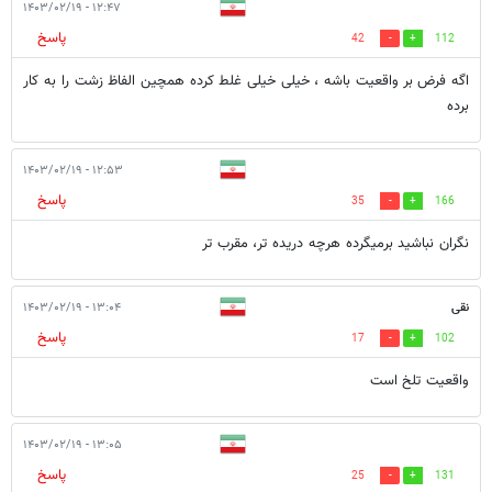
۱۲:۴۷ - ۱۴۰۳/۰۲/۱۹
پاسخ
42
112
اگه فرض بر واقعیت باشه ، خیلی خیلی غلط کرده همچین الفاظ زشت را به کار
برده
۱۲:۵۳ - ۱۴۰۳/۰۲/۱۹
پاسخ
35
166
نگران نباشید برمیگرده هرچه دریده تر، مقرب تر
نقی
۱۳:۰۴ - ۱۴۰۳/۰۲/۱۹
پاسخ
17
102
واقعیت تلخ است
۱۳:۰۵ - ۱۴۰۳/۰۲/۱۹
پاسخ
25
131