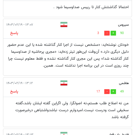
احتمالا گذاشتنش کنار تا رییس صداوسیما شود .
سیروس
۱۳:۰۷ - ۱۴۰۳/۰۲/۱۹
پاسخ
3
90
خودتان نوشته‌اید: «مشخص نیست از اجرا کنار گذاشته شده یا این عدم حضور
دلیل دیگری دارد.» آن‌وقت این‌طور تیتر زده‌اید: «مجری پرحاشیه از صداوسیما
کنار گذاشته شد!» پس این مجری کنار گذاشته نشده و فقط معلوم نیست چرا
چند روزی است در این برنامه اجرا نداشته است. همین.
هاشمی
۱۳:۱۲ - ۱۴۰۳/۰۲/۱۹
پاسخ
17
49
من نه اصلاح طلب هستم،نه اصولگرا. ولی اگراین گفته ایشان باشد،گفته
سخیفی است ودرست نیست.امیدوارم درست نباشدواشتباهی درخبرصورت
گرفته باشد
فضول یاب قهار
۱۳:۱۳ - ۱۴۰۳/۰۲/۱۹