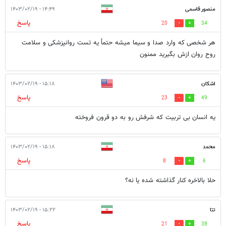
منصور قاسمی
۱۴:۴۹ - ۱۴۰۳/۰۲/۱۹
پاسخ
20
34
هر شخصی که وارد صدا و سیما میشه حتماً یه تست روانپزشکی و سلامت
روح روان ازش بگیرید ممنون
اشکان
۱۵:۱۸ - ۱۴۰۳/۰۲/۱۹
پاسخ
23
49
یه انسان بی تربیت که شرفش رو به دو قرون فروخته
محمد
۱۵:۱۸ - ۱۴۰۳/۰۲/۱۹
پاسخ
8
6
حلا بالاخره کنار گذاشته شده یا نه؟
تتا
۱۵:۲۲ - ۱۴۰۳/۰۲/۱۹
پاسخ
21
38