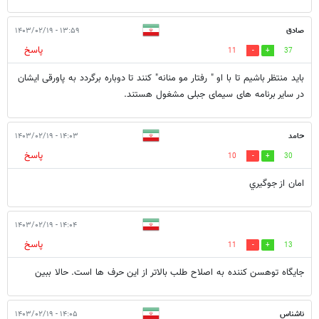
صادق
۱۳:۵۹ - ۱۴۰۳/۰۲/۱۹
پاسخ
11
37
باید منتظر باشیم تا با او " رفتار مو منانه" کنند تا دوباره برگردد به پاورقی ایشان
در سایر برنامه های سیمای جبلی مشغول هستند.
حامد
۱۴:۰۳ - ۱۴۰۳/۰۲/۱۹
پاسخ
10
30
امان از جوگيري
۱۴:۰۴ - ۱۴۰۳/۰۲/۱۹
پاسخ
11
13
جایگاه توهسن کننده به اصلاح طلب بالاتر از این حرف ها است. حالا ببین
ناشناس
۱۴:۰۵ - ۱۴۰۳/۰۲/۱۹