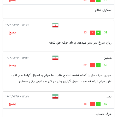
29
74
اسکول نظام
۱۳:۴۶ - ۱۴۰۳/۰۲/۱۹
پاسخ
13
39
زبان سرخ سر سبز میدهد بر باد حرف حق تلخه
شاهین
۱۳:۴۶ - ۱۴۰۳/۰۲/۱۹
پاسخ
32
59
مجری حرف حق را گفته نطفه اصلاح طلب ها حرام و اصوال گراها هم لقمه
اش حرام البته نه همه اصول گرایان ولی در کل همشون یکی هستن
یاسر
۱۳:۴۷ - ۱۴۰۳/۰۲/۱۹
پاسخ
18
52
حرف حساب