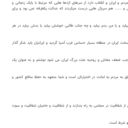
ه و تعهد ایشان به مردم و ایران و انقلاب دارد از سرهای اژدها هایی که مرتبط با بابک زنجانی و
 و ...... هم سریال هایی درست میکردند که عدالت یکطرفه نمی بود و برای
د و یا من بدم بیاید و چه جناب طالبی خوشش بیاید یا بدش بیاید در هر
ت ایران در منطقه بسیار حساس غرب آسیا گردید و ایرانیان باید شکر گذار
ه موجب ضعف معاش و روحیه ملت بزرگ ایران می شود نوشتم و به عنوان یک
لق به مردم به امانت در اختیارتان است و شما متعهد به حفظ منافع کشور و
ابی از شفافیت در مجلس به راه بندازند و از شفافیت و حامیان شفافیت و سوت
 و شرط است.