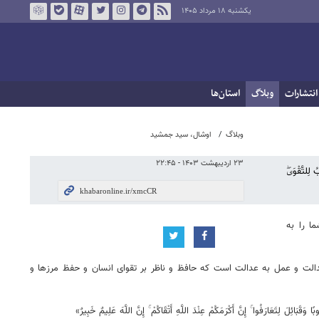
یکشنبه ۱۸ مرداد ۱۴۰۵
انتشارات
وبلاگ
استان‌ها
وبلاگ
اوشال، سید جمشید
۲۳ اردیبهشت ۱۴۰۳ - ۲۲:۴۵
ُ لِلتَّقْوَیۖ
ا را به
الت و عمل به عدالت است که حافظ و ناظر بر تقوای انسان و حفظ مرزها و