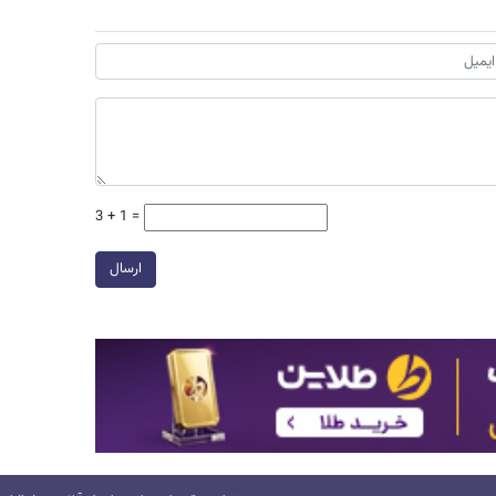
3 + 1 =
ارسال