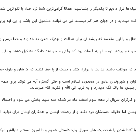
بیله‌ها قرار دادیم تا یکدیگر را بشناسید، همانا گرامی‌ترین شما نزد خدا، با تقواترین 
مینماید و در جهان هم کم نیستند نیز می توانند مشمول این باشد و این آیه برای ا
د متعال و با این مقدمه که ریشه آن برای عدالت و نزدیک شدن به خداوند و خدا ترسی
ا خواندم بیشتر توجه ام به قضات بود که وقتی میخواهند دادگاه تشکیل دهند و رای 
که مواظب باشند عدالت را برقرار کنند و دست از پا خطا نکنند که کارشان و طرف ح
طبان و شهروندان عادی در محدوده اسلام است و حتی گستره آیه می تواند برای همه 
یدی ها پاک نگه میدارد و به قرب الی الله و تکریم الله میرساند.
و کارگران سریال از دهه سوم اسفند ماه در شبکه سه سیما پخش می شود و احتمالا 
 آشنا شدن با شخصیت های سریال وارد داستان شدیم و تا امروز مستمر دنبالش میکنی