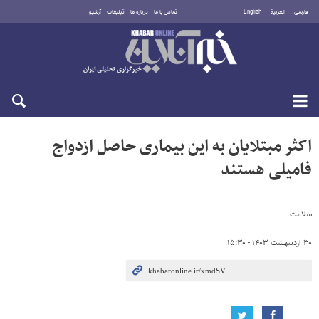
فارسی
العربية
English
تماس با ما
درباره ما
تبلیغات
آرشیو
شنبه ۱۷ مرداد ۱۴۰۵
اکثر مبتلایان به این بیماری حاصل ازدواج
فامیلی هستند
سلامت
۳۰ اردیبهشت ۱۴۰۳ - ۱۵:۳۰