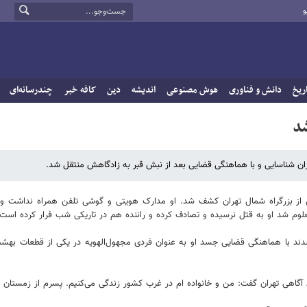
و
ریخ
دانش و فناوری
هوش مصنوعی
اندیشه
دین
کافه خبر
چندرسانه‌ای
شد
ن شناسایی و با هماهنگی قضایی بعد از نبش قبر به زادگاهش منتقل شد.
ز بزرگراه شمال تهران کشف شد. او مدارک هویتی و گوشی تلفن همراه نداشت و 
لوم شد او به قتل نرسیده و تصادف کرده و راننده هم در تاریکی شب فرار کرده است.
ند با هماهنگی قضایی جسد او به عنوان فردی مجهول‌الهویه در یکی از قطعات بهش
آگاهی تهران گفت: من و خانواده ام در غرب کشور زندگی می‌کنیم. پسرم از زمستان سا