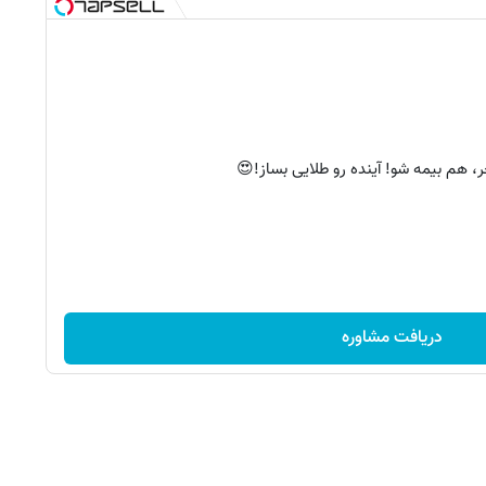
، هم بیمه شو! آینده‌ رو طلایی بساز!😍
دریافت مشاوره