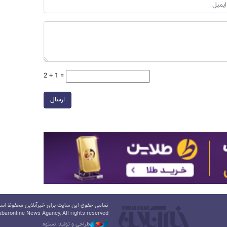
2 + 1 =
ارسال
تمامی حقوق این سایت برای خبرآنلاین محفوظ است.
baronline News Agancy, All rights reserved
طراحی و تولید: نستوه