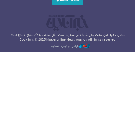
تمامی حقوق این سایت برای خبرآنلاین محفوظ است. نقل مطالب با ذکر منبع بلامانع است.
Copyright © 2025 khabaronline News Agancy, All rights reserved
طراحی و تولید: نستوه