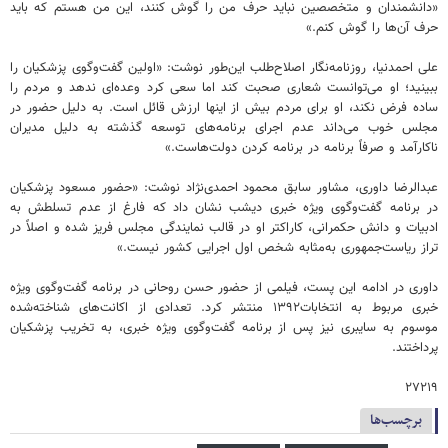
«دانشمندان و متخصصین نباید حرف من را گوش کنند، این من هستم که باید
حرف آن‌ها را گوش کنم.»
علی احمدنیا، روزنامه‌نگار اصلاح‌طلب این‌طور نوشت: «اولین گفت‌وگوی پزشکیان را
ببینید؛ او می‌توانست شعاری صحبت کند اما سعی کرد وعده‌ای ندهد و مردم را
ساده فرض نکند، او برای مردم بیش از اینها ارزش قائل است. ‌به دلیل حضور در
مجلس خوب می‌داند عدم اجرای برنامه‌های توسعه گذشته به دلیل مدیران
ناکارآمد و صرفاً برنامه در برنامه کردن دولت‌هاست.»
عبدالرضا داوری، مشاور سابق محمود احمدی‌نژاد نوشت: «حضور مسعود پزشکیان
در برنامه گفت‌وگوی ویژه خبری دیشب نشان داد که فارغ از عدم تسلطش به
ادبیات و دانش حکمرانی، کاراکتر او در قالب نمایندگی مجلس فریز شده و اصلاً در
تراز ریاست‌جمهوری به‌مثابه شخص اول اجرایی کشور نیست.»
داوری در ادامه این پست، فیلمی از حضور حسن روحانی در برنامه گفت‌وگوی ویژه
خبری مربوط به انتخابات۱۳۹۲ منتشر کرد. تعدادی از اکانت‌های شناخته‌شده
موسوم به سایبری نیز پس از برنامه گفت‌وگوی ویژه خبری، به تخریب پزشکیان
پرداختند.
۲۷۲۱۹
برچسب‌ها