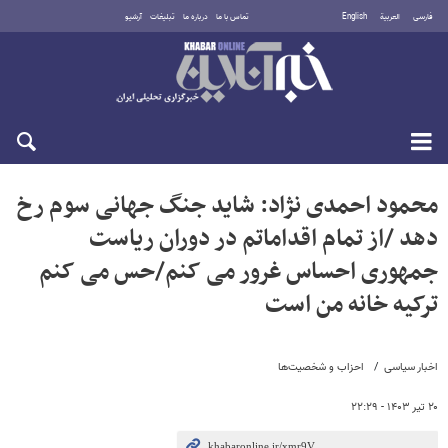
فارسی
العربية
English
تماس با ما
درباره ما
تبلیغات
آرشیو
دوشنبه ۱۹ مرداد ۱۴۰۵
محمود احمدی نژاد: شاید جنگ جهانی سوم رخ
دهد /از تمام اقداماتم در دوران ریاست
جمهوری احساس غرور می کنم/حس می کنم
ترکیه خانه من است
اخبار سیاسی
احزاب و شخصیت‌ها
۲۰ تیر ۱۴۰۳ - ۲۲:۲۹