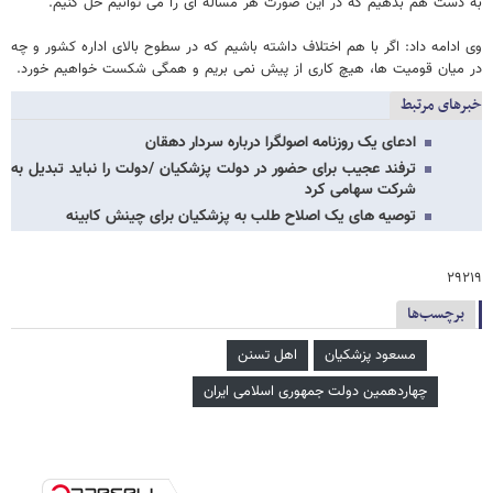
به دست هم بدهیم که در این صورت هر مسأله ای را می توانیم حل کنیم.
وی ادامه داد: اگر با هم اختلاف داشته باشیم که در سطوح بالای اداره کشور و چه
در میان قومیت ها، هیچ کاری از پیش نمی بریم و همگی شکست خواهیم خورد.
خبرهای مرتبط
ادعای یک روزنامه اصولگرا درباره سردار دهقان
ترفند عجیب برای حضور در دولت پزشکیان /دولت را نباید تبدیل به
شرکت سهامی کرد
توصیه های یک اصلاح طلب به پزشکیان برای چینش کابینه
۲۹۲۱۹
برچسب‌ها
مسعود پزشکیان
اهل تسنن
چهاردهمین دولت جمهوری اسلامی ایران