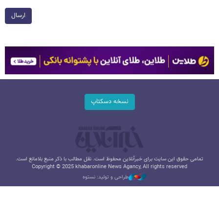
ارسال
نسخه دسکتاپ
تمامی حقوق این سایت برای خبرآنلاین محفوظ است. نقل مطالب با ذکر منبع بلامانع است.
Copyright © 2025 khabaronline News Agancy, All rights reserved
طراحی و تولید: نستوه