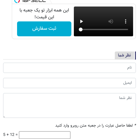
این همه ابزار تو یک جعبه با
این قیمت!
ثبت سفارش
نظر شما
*
لطفا حاصل عبارت را در جعبه متن روبرو وارد کنید
5 + 12 =