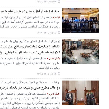
۱۴۰۵-۰۵-۰۹ ۲۳:۱۵
ببینید | شعار اهل تسنن در حرم امام حسین
فیلم
مرداد ماه در حرم امام حسین گردهم آمدند. این 
اربعین و همگرایی اسلامی مبنی بر اتحاد امت اسل
۱۴۰۵-۰۵-۰۷ ۱۳:۳۰
در دیدار علماء اهل تسنن و تشیع ایران با امام 
انتقاد از سکوت دولت‌های مدافع اهل سنت د
علامه طباطبایی درباره ساختار اجتماعی ایر
اخبار دین
دیدار جمعی از علماء اهل تسنن و تشیع
امام جمعه بغداد،
اربعین برگزار شد.
۱۴۰۵-۰۵-۰۴ ۲۳:۰۶
در نشست هم‌فکری کمیته فرهنگی آموزشی ستاد 
دو عالم مطرح سنی و شیعه در بغداد درباره 
اخبار دین
نشست هم‌فکری جمعی از علمای اهل تس
عبدالقادر الحسنی الآلوسی، رئیس مجلس علمای رب
عضو مجلس خبرگان رهبری و با میزبانی الشیخ م
القدس در بغداد به همت کمیته فرهنگی آموزشی س