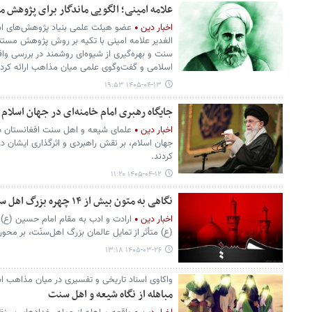
علامه امینی؛ الگویی ماندگار برای پژوهش 
اخبار دین
عضو هیئت علمی بنیاد پژوهش‌های ا
الغدیر علامه امینی با تکیه بر روش پژوهش مستن
سنت و بهره‌گیری از شیوه‌ای روشمند در بررسی واق
اسلامی و گفت‌وگوی علمی میان مذاهب ارائه کرد
۱۴۰۵-۰۴-۱۳ ۱۹:۵۳
جایگاه رهبری امام خامنه‌ای در جهان اسلام ا
اخبار دین
علمای شیعه و اهل سنت افغانستان در 
جهان اسلام، بر نقش راهبردی و اثرگذاری ایشان 
کردند.
۱۴۰۵-۰۴-۱۲ ۱۱:۲۰
نگاهی به متون بیش از ۱۴ چهره بزرگ اهل سنت درباره امام حسین (ع)
اخبار دین
ارادت و ادب به مقام امام حسین (ع) 
(ع) متأثر از تمایل عالمان بزرگ اهل‌سنّت، بر محو
۱۴۰۵-۰۳-۲۶ ۱۳:۱۸
واکاوی اسناد تاریخی و تفسیری در میان مذاهب ا
مباهله از نگاه شیعه و اهل سنت