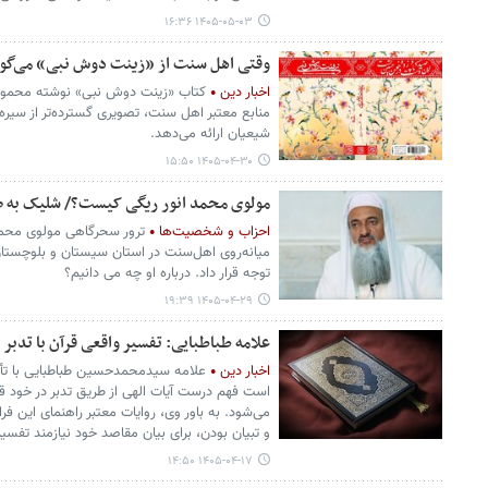
۱۴۰۵-۰۵-۰۳ ۱۶:۳۶
وقتی اهل سنت از «زینت دوش نبی» می‌گوی
اخبار دین
منابع معتبر اهل سنت، تصویری گسترده‌تر از سیره
شیعیان ارائه می‌دهد.
۱۴۰۵-۰۴-۳۰ ۱۵:۵۰
مولوی محمد انور ریگی کیست؟/ شلیک به ص
احزاب و شخصیت‌ها
ترور سحرگاهی مولوی محمد
میانه‌روی اهل‌سنت در استان سیستان و بلوچستان،
توجه قرار داد. درباره او چه می دانیم؟
۱۴۰۵-۰۴-۲۹ ۱۹:۳۹
علامه طباطبایی: تفسیر واقعی قرآن با تدبر 
اخبار دین
علامه سیدمحمدحسین طباطبایی با تأک
است فهم درست آیات الهی از طریق تدبر در خود قر
می‌شود. به باور وی، روایات معتبر راهنمای این فر
و تبیان بودن، برای بیان مقاصد خود نیازمند تفسی
۱۴۰۵-۰۴-۱۷ ۱۴:۵۰