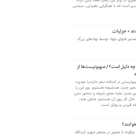
یری در برابر این آرمان صف آرایی کرده
سیر است که با همگرایی عقیدتی، سیاسی
ند + جزئیات
صدور فتوای جهاد توسط نهادهای بزرگ
 چه دلیل است؟ / صهیونیست‌ها از
یونیستی در آستانه سفر «نارندرا مودی»
محور جدید ضدشیعه هستیم. وی این را
ور جدید علیه محور شیعه و «محور سنی
 حال کار روی آن هستیم، شامل هند،
مله قبرس و یونان است.
خوانند؟
چگونه با حضور در محضر شهید آیت‌الله