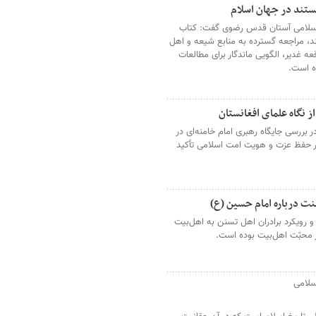
مستند در جهان اسلام
سلامی آستان قدس رضوی گفت: کتاب
د، مراجعه گسترده به منابع شیعه و اهل
عه غدیر، الگویی ماندگار برای مطالعات
ه است.
ز نگاه علمای افغانستان
بررسی جایگاه رهبری امام خامنه‌ای در
در حفظ عزت و هویت امت اسلامی تأکید
و رویکرد برادران اهل تسنن به اهل‌بیت
ر محبّت اهل‌بیت بوده ‌است.
سلامی