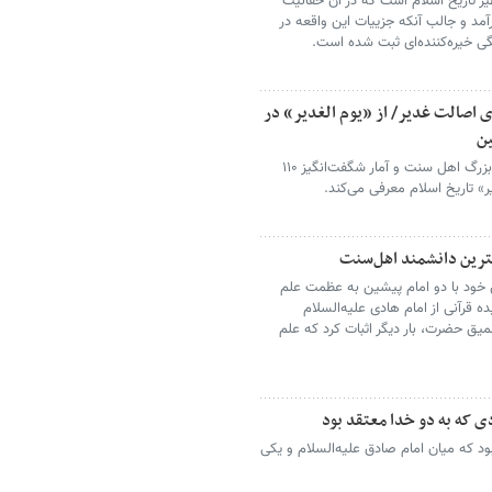
یر تاریخ اسلام است که در آن حقانیت
آمد و جالب آنکه جزییات این واقعه در
ی خیره‌کننده‌ای ثبت شده است.
 اصالت غدیر/ از «یوم الغدیر» در
ین
رهبر شهید با استناد به اعتراف علمای بزرگ اهل سنت و آمار شگفت‌انگیز ۱۱۰
ر» تاریخ اسلام معرفی می‌کند.
خود با دو امام پیشین به عظمت علم
ده قرآنی از امام هادی علیه‌السلام
ق حضرت، بار دیگر اثبات کرد که علم
دی که به دو خدا معتقد بود
بود که میان امام صادق علیه‌السلام و یکی