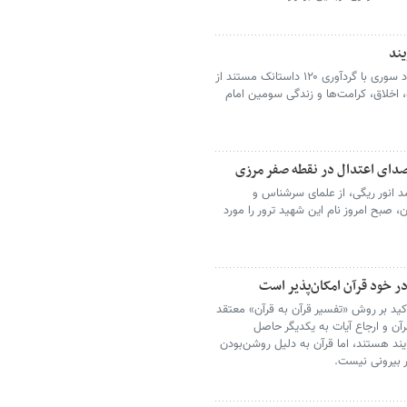
ند
کتاب «زینت دوش نبی» نوشته محمود سوری با گردآوری ۱۲۰ داستانک مستند از
، اخلاق، کرامت‌ها و زندگی سومین امام
دای اعتدال در نقطه صفر مرزی
 انور ریگی، از علمای سرشناس و
 صبح امروز نام این شهید ترور را مورد
در خود قرآن امکان‌پذیر است
ید بر روش «تفسیر قرآن به قرآن» معتقد
آن و ارجاع آیات به یکدیگر حاصل
ایند هستند، اما قرآن به دلیل روشن‌بودن
ر بیرونی نیست.