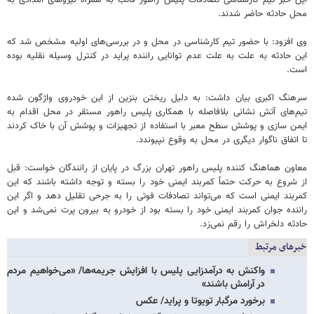
محل حادثه حاضر شدند.
وی افزود: با حضور تیم کارشناسی در محل و در بررسی‌های اولیه مشخص شد که
این حادثه به علت به علت عدم توانایی راننده پراید در کنترل وسیله نقلیه بوده
است.
سرهنگ اکبری بیان داشت: به دلیل ریختن بنزین از این خودروی واژگون شده
تیم‌های آتش نشانی بلافاصله با همکاری پلیس راهور مستقر در محل اقدام به
ایمن سازی و پوشش سطح معبر با استفاده از تجهیزات و پوشش آن با خاک کردند
تا اتفاق ناگوار دیگری در محل به وقوع نپیوندد.
معاون هماهنگ کننده پلیس راهور تهران بزرگ در پایان از رانندگان خواست: قبل
از شروع به حرکت حتماً کمربند ایمنی خود را بسته و توجه داشته باشند که این
کمربند ایمنی است که می‌تواند تصادفات فوتی را به جرحی تقلیل دهد و اگر این
راننده جوان کمربند ایمنی خود را بسته بود از خودرو به بیرون پرت نمی‌شد و این
حادثه دلخراش را رقم نمی‌زد.
خبرهای مرتبط
واکنش به درآمدزایی پلیس با افزایش جریمه‌ها/ «می‌خواهیم مردم
در آرامش باشند»
برخورد مرگبار تویوتا و پراید/ عکس