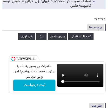
تصادف عجیب در سعادت‌آباد تهران/ زیر گرفتن ۱۱ خودرو توسط
کامیونت/ عکس
۲۳۳۲۳۶
برچسب‌ها
تصادفات رانندگی
پلیس راهور
مرگ
شهر تهران
ماشینت رو بسپر به ما، به
بهترین قیمت میفروشیم! امن
و بی درد سر
ثبت درخواست
نظر شما