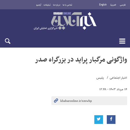
فارسی
العربية
English
تماس با ما
درباره ما
تبلیغات
آرشیو
یکشنبه ۱۸ مرداد ۱۴۰۵
واژگونی مرگبار پراید در بزرگراه صدر
اخبار اجتماعی
پلیس
۱۴ مرداد ۱۴۰۳ - ۱۲:۴۸