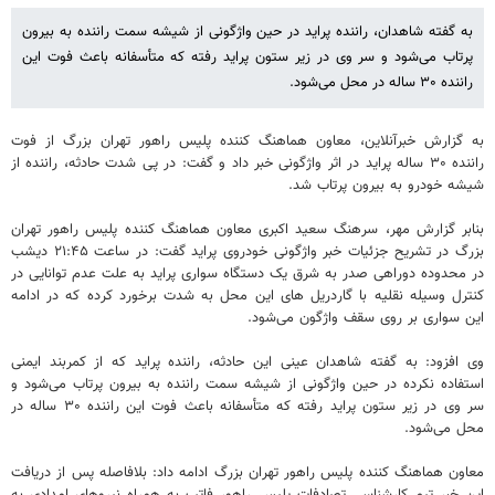
به گفته شاهدان، راننده پراید در حین واژگونی از شیشه سمت راننده به بیرون
پرتاب می‌شود و سر وی در زیر ستون پراید رفته که متأسفانه باعث فوت این
راننده ۳۰ ساله در محل می‌شود.
به گزارش خبرآنلاین، معاون هماهنگ کننده پلیس راهور تهران بزرگ از فوت
راننده ۳۰ ساله پراید در اثر واژگونی خبر داد و گفت: در پی شدت حادثه، راننده از
شیشه خودرو به بیرون پرتاب شد.
بنابر گزارش مهر، سرهنگ سعید اکبری معاون هماهنگ کننده پلیس راهور تهران
بزرگ در تشریح جزئیات خبر واژگونی خودروی پراید گفت: در ساعت ۲۱:۴۵ دیشب
در محدوده دوراهی صدر به شرق یک دستگاه سواری پراید به علت عدم توانایی در
کنترل وسیله نقلیه با گاردریل های این محل به شدت برخورد کرده که در ادامه
این سواری بر روی سقف واژگون می‌شود.
وی افزود: به گفته شاهدان عینی این حادثه، راننده پراید که از کمربند ایمنی
استفاده نکرده در حین واژگونی از شیشه سمت راننده به بیرون پرتاب می‌شود و
سر وی در زیر ستون پراید رفته که متأسفانه باعث فوت این راننده ۳۰ ساله در
محل می‌شود.
معاون هماهنگ کننده پلیس راهور تهران بزرگ ادامه داد: بلافاصله پس از دریافت
این خبر تیم کارشناسی تصادفات پلیس راهور فاتب به همراه نیروهای امدادی به