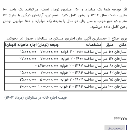
اگر بودجه شما یک میلیارد و ۲۵۰ میلیون تومان است، می‌توانید یک واحد ۱۰۰
متری ساخت سال ۱۳۹۴ را رهن کامل کنید. همچنین، آپارتمان دیگری با متراژ ۱۱۴
متر و دو اتاق خواب و سن بنای دو سال با ودیعه یک میلیارد و ۵۰۰ میلیون تومان
رهن کامل داده می‌شود.
برای اطلاع از جدیدترین آگهی‌ های اجاره‌ی مسکن در ستارخان جدول زیر بخوانید.
مکان
متراژ
مشخصات
ودیعه (تومان)
اجاره ماهیانه (تومان)
ستارخان
۱۰۰ متر
سال ساخت ۱۳۸۰ - ۲ خوابه
۷۰۰٬۰۰۰٬۰۰۰
۱۵٬۰۰۰٬۰۰۰
ستارخان
۱۲۰ متر
سال ساخت ۱۴۰۰ - ۲ خوابه
۷۰۰٬۰۰۰٬۰۰۰
۲۷٬۰۰۰٬۰۰۰
ستارخان
۸۰ متر
سال ساخت ۱۳۹۷ - ۲ خوابه
۱٬۲۵۰٬۰۰۰٬۰۰۰
-
ستارخان
۹۲ متر
سال ساخت ۱۳۸۴ - ۲ خوابه
۲۰۰٬۰۰۰٬۰۰۰
۱۵٬۰۰۰٬۰۰۰
ستارخان
۷۵ متر
سال ساخت ۱۴۰۳ - ۲ خوابه
۵۰۰٬۰۰۰٬۰۰۰
۲۵٬۰۰۰٬۰۰۰
ستارخان
۲۰۰ متر
سال ساخت ۱۳۹۴ - ۳ خوابه
۱٬۰۰۰٬۰۰۰٬۰۰۰
۳۰٬۰۰۰٬۰۰۰
قیمت اجاره خانه در ستارخان (مرداد ۱۴۰۳)
۲۲۳۲۲۵
برچسب‌ها