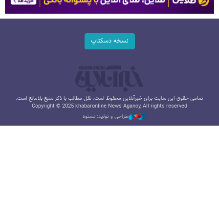
نسخه دسکتاپ
تمامی حقوق این سایت برای خبرآنلاین محفوظ است. نقل مطالب با ذکر منبع بلامانع است.
Copyright © 2025 khabaronline News Agancy, All rights reserved
طراحی و تولید: نستوه