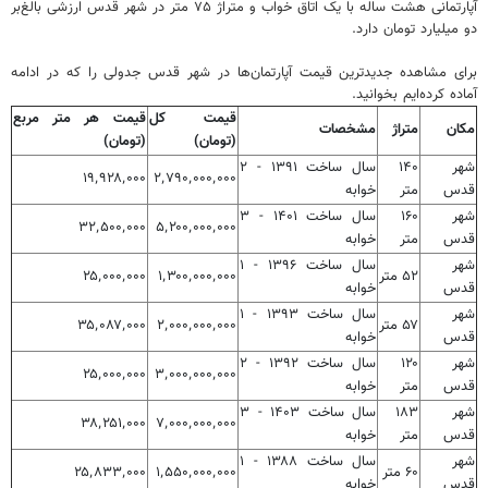
آپارتمانی هشت ساله با یک اتاق خواب و متراژ ۷۵ متر در شهر قدس ارزشی بالغ‌بر
دو میلیارد تومان دارد.
برای مشاهده جدیدترین قیمت آپارتمان‌ها در شهر قدس جدولی را که در ادامه
آماده کرده‌ایم بخوانید.
قیمت کل
قیمت هر متر مربع
مکان
متراژ
مشخصات
(تومان)
(تومان)
شهر
۱۴۰
سال ساخت ۱۳۹۱ - ۲
۱۹٬۹۲۸٬۰۰۰
۲٬۷۹۰٬۰۰۰٬۰۰۰
قدس
متر
خوابه
شهر
۱۶۰
سال ساخت ۱۴۰۱ - ۳
۳۲٬۵۰۰٬۰۰۰
۵٬۲۰۰٬۰۰۰٬۰۰۰
قدس
متر
خوابه
شهر
سال ساخت ۱۳۹۶ - ۱
۵۲ متر
۱٬۳۰۰٬۰۰۰٬۰۰۰
۲۵٬۰۰۰٬۰۰۰
قدس
خوابه
شهر
سال ساخت ۱۳۹۳ - ۱
۵۷ متر
۲٬۰۰۰٬۰۰۰٬۰۰۰
۳۵٬۰۸۷٬۰۰۰
قدس
خوابه
شهر
۱۲۰
سال ساخت ۱۳۹۲ - ۲
۲۵٬۰۰۰٬۰۰۰
۳٬۰۰۰٬۰۰۰٬۰۰۰
قدس
متر
خوابه
شهر
۱۸۳
سال ساخت ۱۴۰۳ - ۳
۳۸٬۲۵۱٬۰۰۰
۷٬۰۰۰٬۰۰۰٬۰۰۰
قدس
متر
خوابه
شهر
سال ساخت ۱۳۸۸ - ۱
۶۰ متر
۱٬۵۵۰٬۰۰۰٬۰۰۰
۲۵٬۸۳۳٬۰۰۰
قدس
خوابه