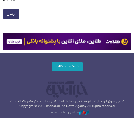
6 + 0 =
ارسال
نسخه دسکتاپ
تمامی حقوق این سایت برای خبرآنلاین محفوظ است. نقل مطالب با ذکر منبع بلامانع است.
Copyright © 2025 khabaronline News Agancy, All rights reserved
طراحی و تولید: نستوه